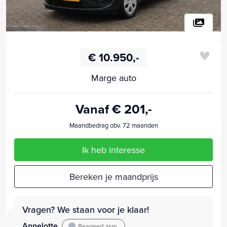
€ 10.950,-
Marge auto
Vanaf € 201,-
Maandbedrag obv. 72 maanden
Ik heb interesse
Bereken je maandprijs
Vragen? We staan voor je klaar!
Annelotte
Reageert zsm.