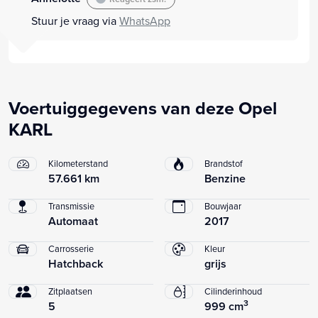
Stuur je vraag via
WhatsApp
Voertuiggegevens van deze Opel
KARL
Kilometerstand
Brandstof
57.661 km
Benzine
Transmissie
Bouwjaar
Automaat
2017
Carrosserie
Kleur
Hatchback
grijs
Zitplaatsen
Cilinderinhoud
3
5
999 cm