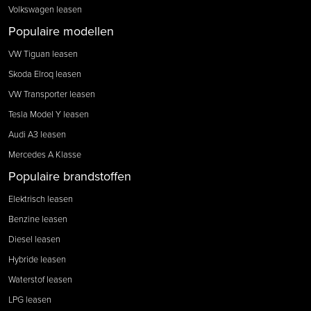
Volkswagen leasen
Populaire modellen
VW Tiguan leasen
Skoda Elroq leasen
VW Transporter leasen
Tesla Model Y leasen
Audi A3 leasen
Mercedes A Klasse
Populaire brandstoffen
Elektrisch leasen
Benzine leasen
Diesel leasen
Hybride leasen
Waterstof leasen
LPG leasen