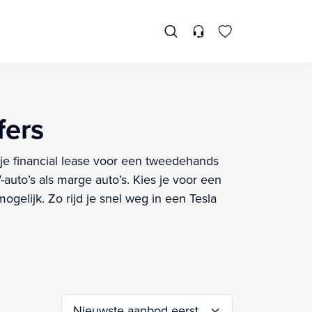
fers
l je financial lease voor een tweedehands
uto’s als marge auto’s. Kies je voor een
gelijk. Zo rijd je snel weg in een Tesla