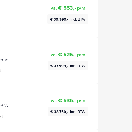
€ 553,-
va.
p/m
€ 39.999,-
Incl. BTW
at
€ 526,-
va.
p/m
/mnd
€ 37.999,-
Incl. BTW
t
€ 536,-
va.
p/m
 95%
€ 38.750,-
Incl. BTW
at