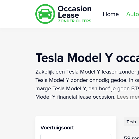
Home
Auto
Tesla Model Y occa
Zakelijk een Tesla Model Y leasen zonder j
Tesla Model Y zonder onnodig gedoe. In on
marge Tesla Model Y, dan hoef je geen BTW 
Model Y financial lease occasion.
Lees me
Tesla
Voertuigsoort
58 res