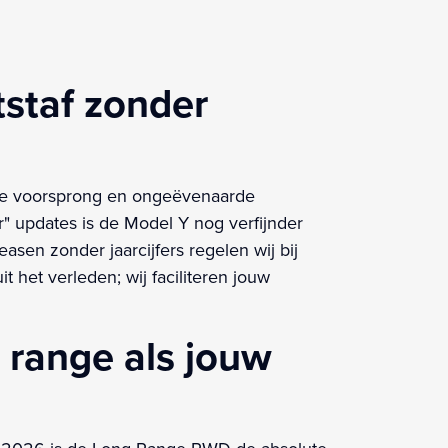
staf zonder
sche voorsprong en ongeëvenaarde
r" updates is de Model Y nog verfijnder
asen zonder jaarcijfers regelen wij bij
het verleden; wij faciliteren jouw
 range als jouw