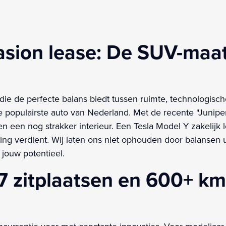
asion lease: De SUV-maat
 die de perfecte balans biedt tussen ruimte, technologi
 de populairste auto van Nederland. Met de recente "Junipe
 een nog strakker interieur. Een Tesla Model Y zakelijk le
 verdient. Wij laten ons niet ophouden door balansen uit 
 jouw potentieel.
7 zitplaatsen en 600+ km