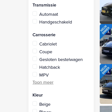
Transmissie
Automaat
Handgeschakeld
Carrosserie
Cabriolet
Coupe
Gesloten bestelwagen
Hatchback
MPV
Kleur
Beige
Blauw