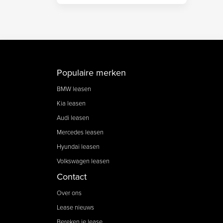
Populaire merken
BMW leasen
Kia leasen
Audi leasen
Mercedes leasen
Hyundai leasen
Volkswagen leasen
Contact
Over ons
Lease nieuws
Bereken je lease