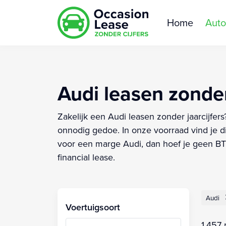
Home
Auto
Audi leasen zonder 
Zakelijk een Audi leasen zonder jaarcijfers
onnodig gedoe. In onze voorraad vind je di
voor een marge Audi, dan hoef je geen BTW
financial lease.
Audi
Voertuigsoort
1.457 