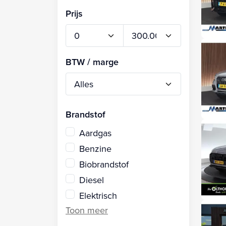
Prijs
BTW / marge
Brandstof
Aardgas
Benzine
Biobrandstof
Diesel
Elektrisch