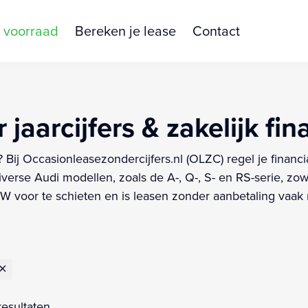
 voorraad
Bereken je lease
Contact
jaarcijfers & zakelijk fi
? Bij Occasionleasezondercijfers.nl (OLZC) regel je finan
verse Audi modellen, zoals de A-, Q-, S- en RS-serie, zow
 voor te schieten en is leasen zonder aanbetaling vaak mo
resultaten