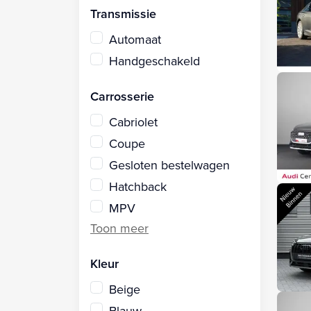
Transmissie
Automaat
Handgeschakeld
Carrosserie
Cabriolet
Coupe
Gesloten bestelwagen
Hatchback
MPV
Kleur
Beige
Blauw