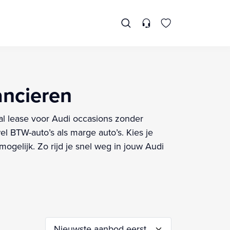
nancieren
cial lease voor Audi occasions zonder
el BTW-auto’s als marge auto’s. Kies je
gelijk. Zo rijd je snel weg in jouw Audi