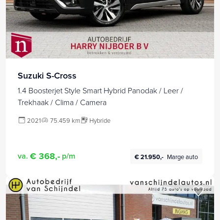
Suzuki S-Cross
1.4 Boosterjet Style Smart Hybrid Panodak / Leer /
Trekhaak / Clima / Camera
2021
75.459 km
Hybride
€ 368,-
va.
p/m
€ 21.950,-
Marge auto