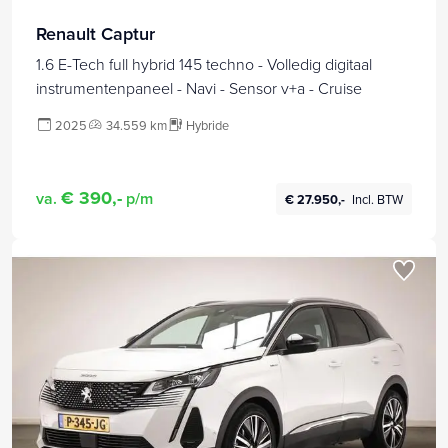
Renault Captur
1.6 E-Tech full hybrid 145 techno - Volledig digitaal
instrumentenpaneel - Navi - Sensor v+a - Cruise
2025
34.559 km
Hybride
€ 390,-
va.
p/m
€ 27.950,-
Incl. BTW