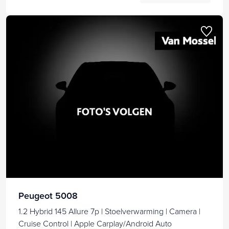
Peugeot 5008
1.2 Hybrid 145 Allure 7p | Stoelverwarming | Camera |
Cruise Control | Apple Carplay/Android Auto