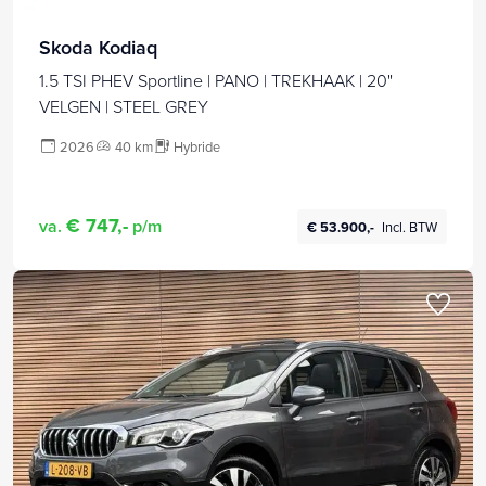
Skoda Kodiaq
1.5 TSI PHEV Sportline | PANO | TREKHAAK | 20"
VELGEN | STEEL GREY
2026
40 km
Hybride
€ 747,-
va.
p/m
€ 53.900,-
Incl. BTW