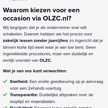
Waarom kiezen voor een
occasion via OLZC.nl?
Wij begrijpen dat je als ondernemer snel wilt
schakelen. Daarom hebben we het proces voor
zakelijk leasen zonder jaarcijfers
zo ingericht dat je
binnen korte tijd weet waar je aan toe bent. Geen
ingewikkelde procedures, maar een duidelijk en
eerlijk voorstel van
OLZC.
Wat je van ons kunt verwachten:
Snelheid:
Een snelle goedkeuring op je aanvraag
voor een 2ehands voertuig.
Transparantie:
Duidelijke afspraken over de
looptijd en maandlasten.
Flexibiliteit:
Financial lease zakelijk zonder