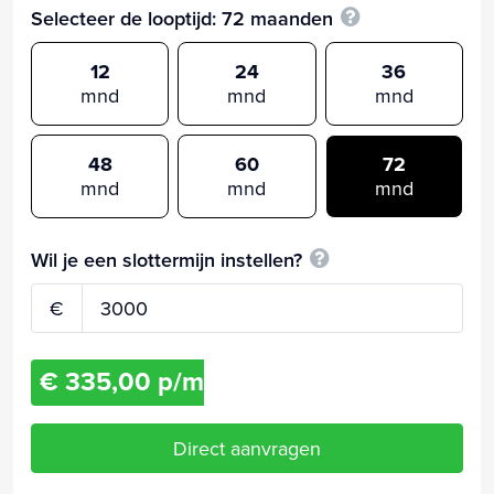
Selecteer de looptijd:
72
maanden
12
24
36
mnd
mnd
mnd
48
60
72
mnd
mnd
mnd
Wil je een slottermijn instellen?
€
€ 335,00 p/m
Direct aanvragen