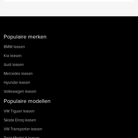
Populaire merken
BMW leasen
Kia leasen
Audi leasen
Mercedes leasen
Hyundai leasen
Volkswagen leasen
Populaire modellen
VW Tiguan leasen
Skoda Elroq leasen
VW Transporter leasen
Tesla Model Y leasen