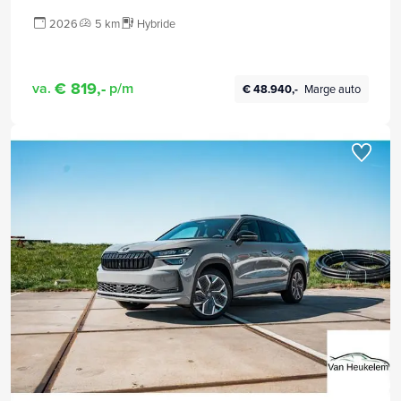
2026
5 km
Hybride
€ 819,-
va.
p/m
€ 48.940,-
Marge auto