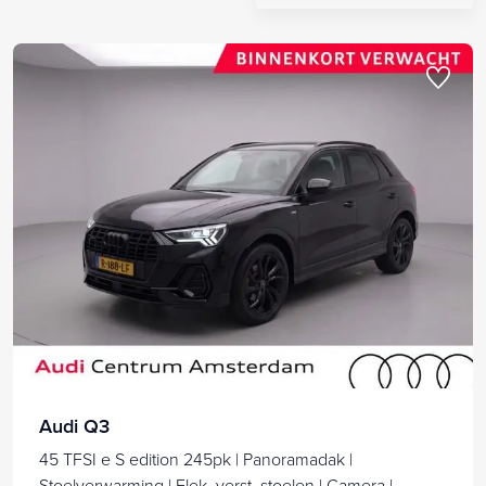
Audi Q3
45 TFSI e S edition 245pk | Panoramadak |
Stoelverwarming | Elek. verst. stoelen | Camera |