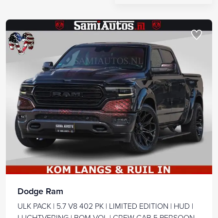
Dodge Ram
ULK PACK | 5.7 V8 402 PK | LIMITED EDITION | HUD |
LUCHTVERING | BOM VOL | CREW CAB 5 PERSOONS