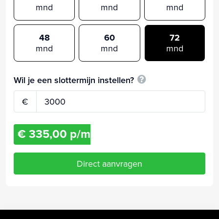
mnd
mnd
mnd
48
60
72
mnd
mnd
mnd
Wil je een slottermijn instellen?
€
€ 335,00 p/m
Direct aanvragen