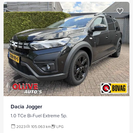
Dacia Jogger
1.0 TCe Bi-Fuel Extreme 5p.
2023
105.063 km
LPG