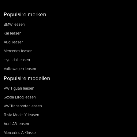
Populaire merken
BMW leasen
Kia leasen
Audi leasen
Mercedes leasen
Hyundai leasen
Volkswagen leasen
Populaire modellen
VW Tiguan leasen
Skoda Elroq leasen
VW Transporter leasen
Tesla Model Y leasen
Audi A3 leasen
Mercedes A Klasse