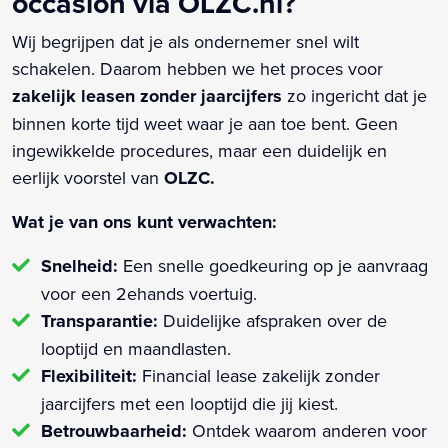
occasion via OLZC.nl?
Wij begrijpen dat je als ondernemer snel wilt
schakelen. Daarom hebben we het proces voor
zakelijk leasen zonder jaarcijfers
zo ingericht dat je
binnen korte tijd weet waar je aan toe bent. Geen
ingewikkelde procedures, maar een duidelijk en
eerlijk voorstel van
OLZC.
Wat je van ons kunt verwachten:
Snelheid:
Een snelle goedkeuring op je aanvraag
voor een 2ehands voertuig.
Transparantie:
Duidelijke afspraken over de
looptijd en maandlasten.
Flexibiliteit:
Financial lease zakelijk zonder
jaarcijfers met een looptijd die jij kiest.
Betrouwbaarheid:
Ontdek waarom anderen voor