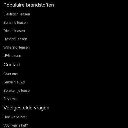
Populaire brandstoffen
Elektrisch leasen
Benzine leasen
Diesel leasen
Hybride leasen
Waterstof leasen
LPG leasen
Contact
Over ons
Lease nieuws
Bereken je lease
Reviews
Veelgestelde vragen
Hoe werkt het?
Voor wie is het?