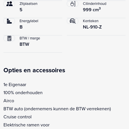
Zitplaatsen
Cilinderinhoud
3
5
999 cm
Energylabel
Kenteken
B
NL-910-Z
BTW / marge
BTW
Opties en accessoires
1e Eigenaar
100% onderhouden
Airco
BTW auto (ondernemers kunnen de BTW verrekenen)
Cruise control
Elektrische ramen voor