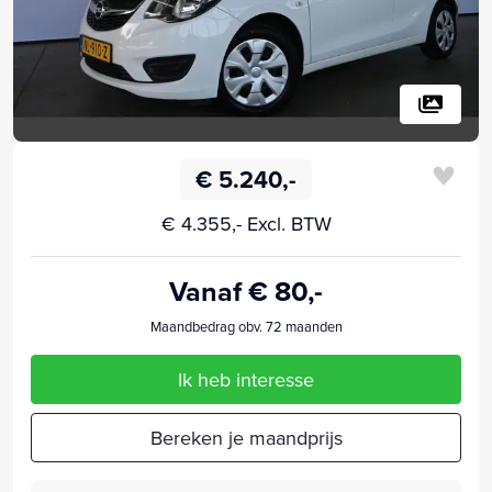
€ 5.240,-
€ 4.355,- Excl. BTW
Vanaf € 80,-
Maandbedrag obv. 72 maanden
Ik heb interesse
Bereken je maandprijs