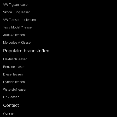
VW Tiguan leasen
Skoda Elroq leasen
VW Transporter leasen
Tesla Model Y leasen
Audi A3 leasen
Mercedes A Klasse
Populaire brandstoffen
Elektrisch leasen
Benzine leasen
Diesel leasen
Hybride leasen
Waterstof leasen
LPG leasen
Contact
Over ons