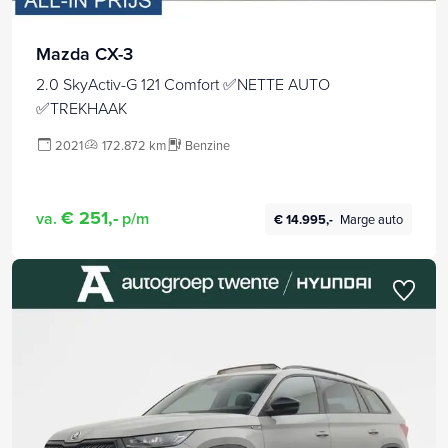
Mazda CX-3
2.0 SkyActiv-G 121 Comfort ✅NETTE AUTO
✅TREKHAAK
2021
172.872 km
Benzine
€ 251,-
va.
p/m
€ 14.995,-
Marge auto