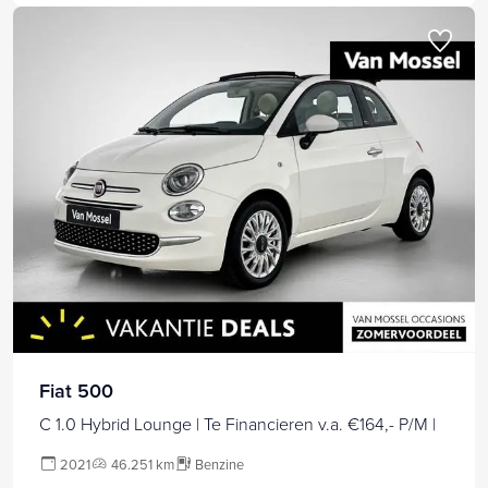
Fiat 500
C 1.0 Hybrid Lounge | Te Financieren v.a. €164,- P/M |
2021
46.251 km
Benzine