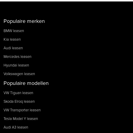
Populaire merken
BMW leasen
Kia leasen
Audi leasen
Mercedes leasen
Hyundai leasen
Volkswagen leasen
Populaire modellen
VW Tiguan leasen
Skoda Elroq leasen
VW Transporter leasen
Tesla Model Y leasen
Audi A3 leasen