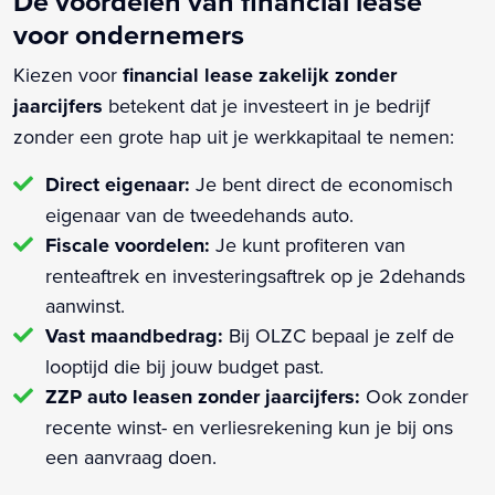
De voordelen van financial lease
voor ondernemers
Kiezen voor
financial lease zakelijk zonder
jaarcijfers
betekent dat je investeert in je bedrijf
zonder een grote hap uit je werkkapitaal te nemen:
Direct eigenaar:
Je bent direct de economisch
eigenaar van de tweedehands auto.
Fiscale voordelen:
Je kunt profiteren van
renteaftrek en investeringsaftrek op je 2dehands
aanwinst.
Vast maandbedrag:
Bij OLZC bepaal je zelf de
looptijd die bij jouw budget past.
ZZP auto leasen zonder jaarcijfers:
Ook zonder
recente winst- en verliesrekening kun je bij ons
een aanvraag doen.