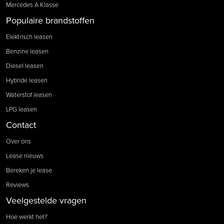
Mercedes A Klasse
Populaire brandstoffen
Elektrisch leasen
Benzine leasen
Diesel leasen
Hybride leasen
Waterstof leasen
LPG leasen
Contact
Over ons
Lease nieuws
Bereken je lease
Reviews
Veelgestelde vragen
Hoe werkt het?