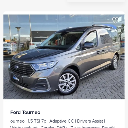
Ford Tourneo
ourneo | 1.5 TSI 7p | Adaptive CC | Drivers Assist |
Winter-pakket | Carplay DAB+ | 7-zits Interesse, Proefrit?