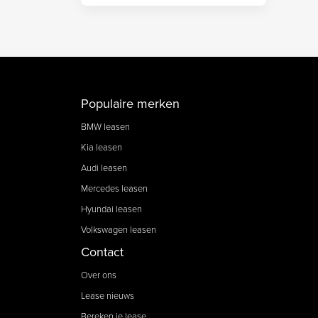
Populaire merken
BMW leasen
Kia leasen
Audi leasen
Mercedes leasen
Hyundai leasen
Volkswagen leasen
Contact
Over ons
Lease nieuws
Bereken je lease