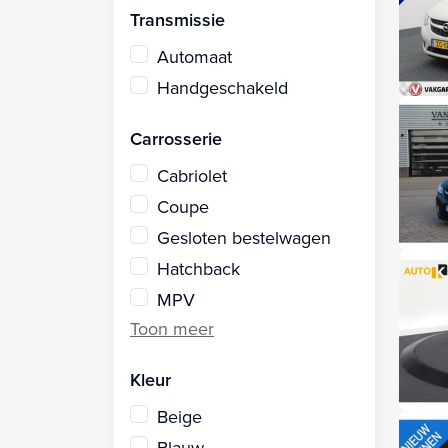
Transmissie
Automaat
Handgeschakeld
Carrosserie
Cabriolet
Coupe
Gesloten bestelwagen
Hatchback
MPV
Kleur
Beige
Blauw