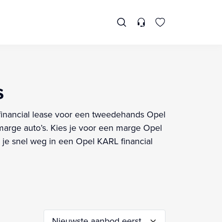
s
e financial lease voor een tweedehands Opel
arge auto’s. Kies je voor een marge Opel
 je snel weg in een Opel KARL financial