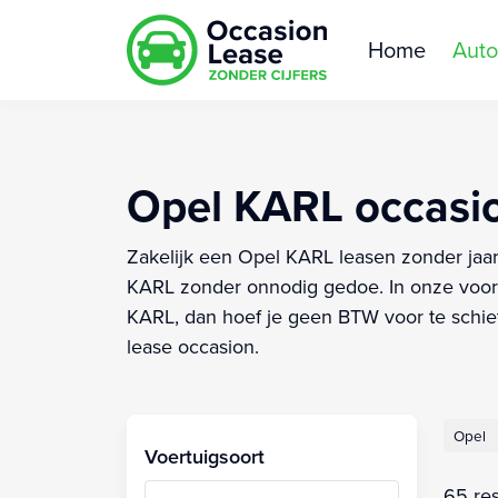
Home
Auto
Opel KARL occasion
Zakelijk een Opel KARL leasen zonder jaarc
KARL zonder onnodig gedoe. In onze voorr
KARL, dan hoef je geen BTW voor te schiet
lease occasion.
Opel
Voertuigsoort
65 res