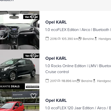
Opel KARL
1.0 ecoFLEX Edition | Airco | Bluetooth |
2016
105.390 km
Benzine
Handges
Opel KARL
1.0 Rocks Online Edition | LMV | Bluetoot
Cruise control
2017
118.896 km
Benzine
Handgesc
Opel KARL
1.0 ecoFLEX 120 Jaar Edition / Airco / 