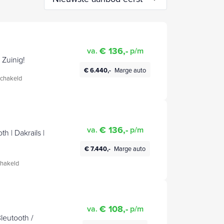
€ 136,-
va.
p/m
 Zuinig!
€ 6.440,-
Marge auto
chakeld
€ 136,-
va.
p/m
h | Dakrails |
€ 7.440,-
Marge auto
hakeld
€ 108,-
va.
p/m
Bleutooth /