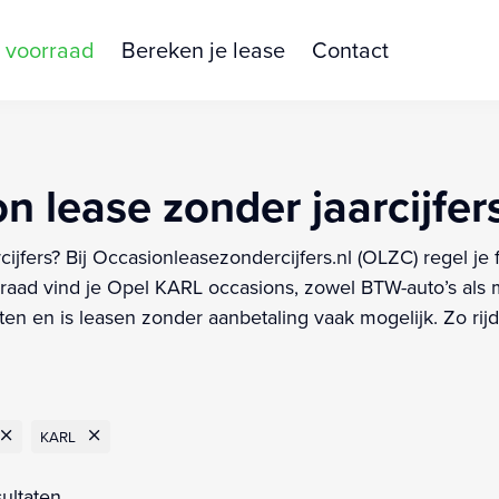
 voorraad
Bereken je lease
Contact
 lease zonder jaarcijfer
ijfers? Bij Occasionleasezondercijfers.nl (OLZC) regel j
aad vind je Opel KARL occasions, zowel BTW-auto’s als m
en en is leasen zonder aanbetaling vaak mogelijk. Zo rijd
KARL
ultaten