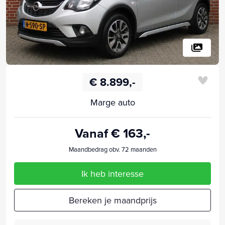
€ 8.899,-
Marge auto
Vanaf € 163,-
Maandbedrag obv. 72 maanden
Ik heb interesse
Bereken je maandprijs