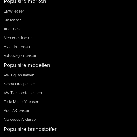
Populaire merken
BMW leasen
Kia leasen
Audi leasen
Mercedes leasen
Hyundai leasen
Volkswagen leasen
Populaire modellen
VW Tiguan leasen
Skoda Elroq leasen
VW Transporter leasen
Tesla Model Y leasen
Audi A3 leasen
Mercedes A Klasse
Populaire brandstoffen