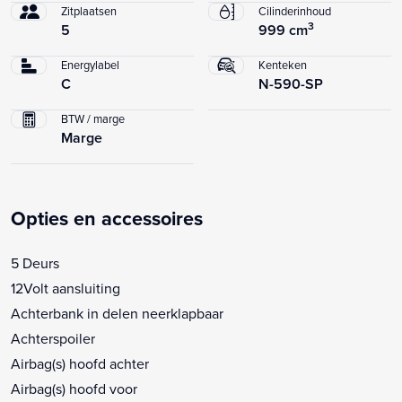
Zitplaatsen
Cilinderinhoud
3
5
999 cm
Energylabel
Kenteken
C
N-590-SP
BTW / marge
Marge
Opties en accessoires
5 Deurs
12Volt aansluiting
Achterbank in delen neerklapbaar
Achterspoiler
Airbag(s) hoofd achter
Airbag(s) hoofd voor