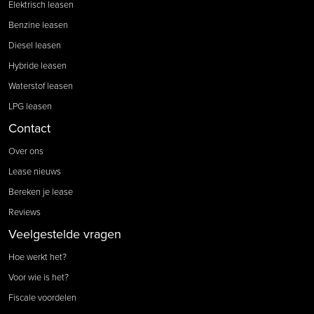
Elektrisch leasen
Benzine leasen
Diesel leasen
Hybride leasen
Waterstof leasen
LPG leasen
Contact
Over ons
Lease nieuws
Bereken je lease
Reviews
Veelgestelde vragen
Hoe werkt het?
Voor wie is het?
Fiscale voordelen