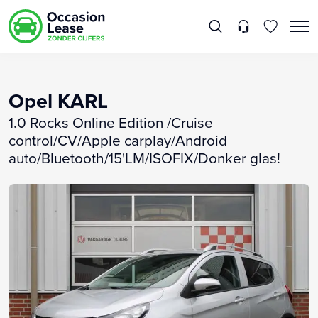
Opel KARL
1.0 Rocks Online Edition /Cruise
control/CV/Apple carplay/Android
auto/Bluetooth/15'LM/ISOFIX/Donker glas!