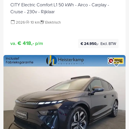
CITY Electric Comfort L1 50 kWh - Airco - Carplay -
Cruise - 230v - Rijklaar
2026
10 km
Elektrisch
€ 418,-
va.
p/m
€ 24.950,-
Excl. BTW