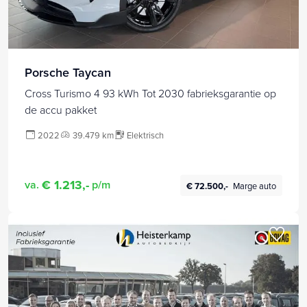
Porsche Taycan
Cross Turismo 4 93 kWh Tot 2030 fabrieksgarantie op
de accu pakket
2022
39.479 km
Elektrisch
€ 1.213,-
va.
p/m
€ 72.500,-
Marge auto