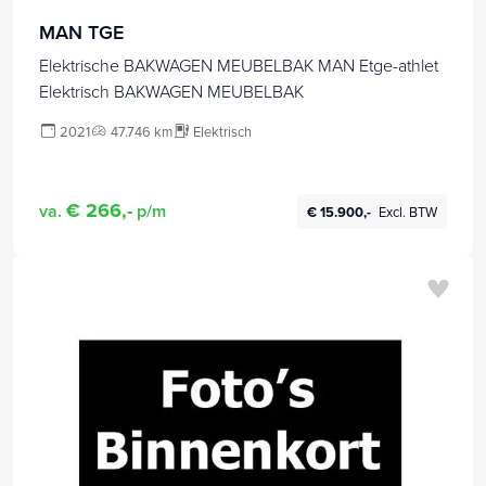
MAN TGE
Elektrische BAKWAGEN MEUBELBAK MAN Etge-athlet
Elektrisch BAKWAGEN MEUBELBAK
2021
47.746 km
Elektrisch
€ 266,-
va.
p/m
€ 15.900,-
Excl. BTW