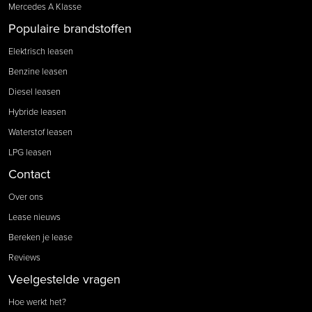
Mercedes A Klasse
Populaire brandstoffen
Elektrisch leasen
Benzine leasen
Diesel leasen
Hybride leasen
Waterstof leasen
LPG leasen
Contact
Over ons
Lease nieuws
Bereken je lease
Reviews
Veelgestelde vragen
Hoe werkt het?