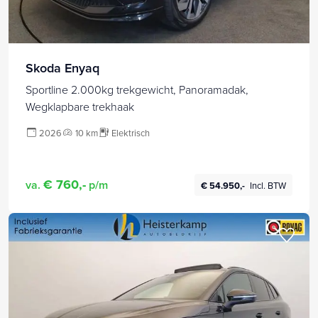
Skoda Enyaq
Sportline 2.000kg trekgewicht, Panoramadak,
Wegklapbare trekhaak
2026
10 km
Elektrisch
€ 760,-
va.
p/m
€ 54.950,-
Incl. BTW