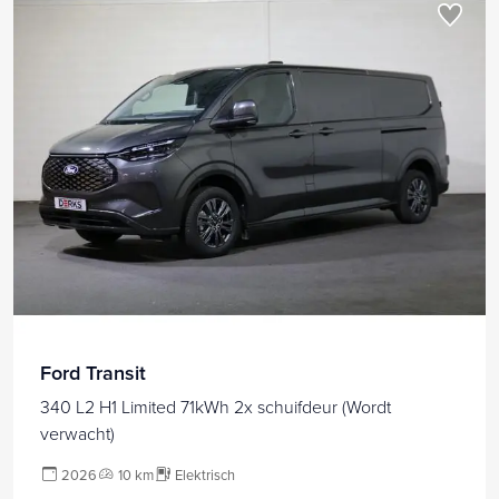
Ford Transit
340 L2 H1 Limited 71kWh 2x schuifdeur (Wordt
verwacht)
2026
10 km
Elektrisch