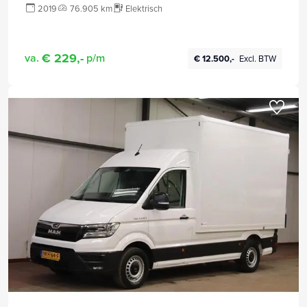
2019
76.905 km
Elektrisch
€ 229,-
va.
p/m
€ 12.500,-
Excl. BTW