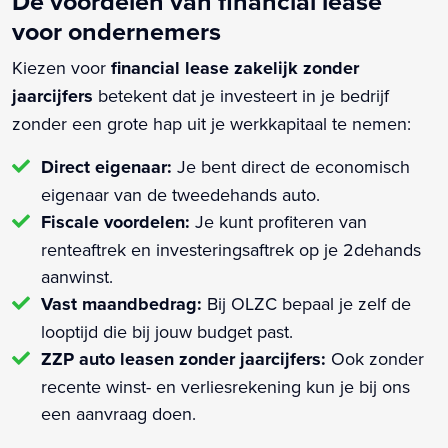
De voordelen van financial lease
voor ondernemers
Kiezen voor
financial lease zakelijk zonder
jaarcijfers
betekent dat je investeert in je bedrijf
zonder een grote hap uit je werkkapitaal te nemen:
Direct eigenaar:
Je bent direct de economisch
eigenaar van de tweedehands auto.
Fiscale voordelen:
Je kunt profiteren van
renteaftrek en investeringsaftrek op je 2dehands
aanwinst.
Vast maandbedrag:
Bij OLZC bepaal je zelf de
looptijd die bij jouw budget past.
ZZP auto leasen zonder jaarcijfers:
Ook zonder
recente winst- en verliesrekening kun je bij ons
een aanvraag doen.