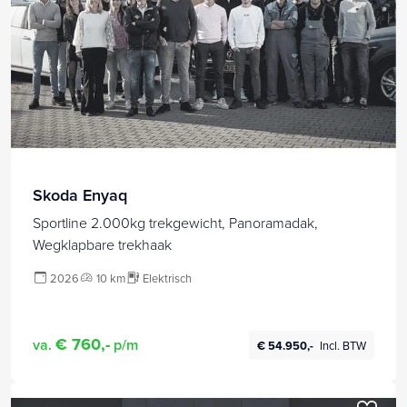
Skoda Enyaq
Sportline 2.000kg trekgewicht, Panoramadak,
Wegklapbare trekhaak
2026
10 km
Elektrisch
€ 760,-
va.
p/m
€ 54.950,-
Incl. BTW