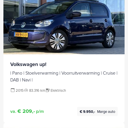
Volkswagen up!
| Pano | Stoelverwarming | Voorruitverwarming | Cruise |
DAB | Navi |
2015
83.316 km
Elektrisch
€ 209,-
va.
p/m
€ 9.950,-
Marge auto