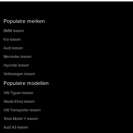
Populaire merken
BMW leasen
Kia leasen
Audi leasen
Mercedes leasen
Hyundai leasen
Volkswagen leasen
Populaire modellen
VW Tiguan leasen
Skoda Elroq leasen
VW Transporter leasen
Tesla Model Y leasen
Audi A3 leasen