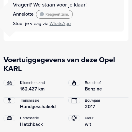
Vragen? We staan voor je klaar!
Annelotte
Reageert zsm.
Stuur je vraag via
WhatsApp
Voertuiggegevens van deze Opel
KARL
Kilometerstand
Brandstof
162.427 km
Benzine
Transmissie
Bouwjaar
Handgeschakeld
2017
Carrosserie
Kleur
Hatchback
wit