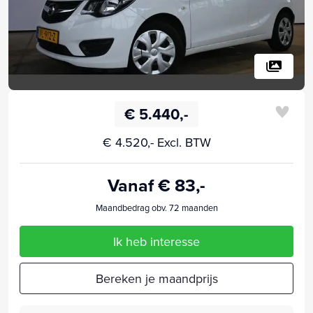
€ 5.440,-
€ 4.520,- Excl. BTW
Vanaf € 83,-
Maandbedrag obv. 72 maanden
Ik heb interesse
Bereken je maandprijs