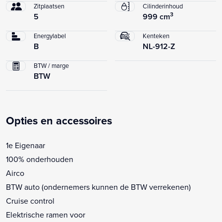
Zitplaatsen
Cilinderinhoud
3
5
999 cm
Energylabel
Kenteken
B
NL-912-Z
BTW / marge
BTW
Opties en accessoires
1e Eigenaar
100% onderhouden
Airco
BTW auto (ondernemers kunnen de BTW verrekenen)
Cruise control
Elektrische ramen voor