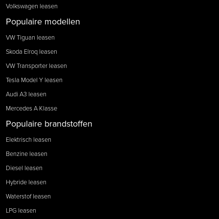
Volkswagen leasen
Populaire modellen
VW Tiguan leasen
Skoda Elroq leasen
VW Transporter leasen
Tesla Model Y leasen
Audi A3 leasen
Mercedes A Klasse
Populaire brandstoffen
Elektrisch leasen
Benzine leasen
Diesel leasen
Hybride leasen
Waterstof leasen
LPG leasen