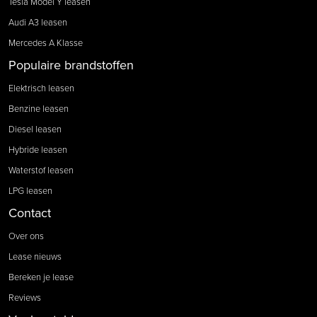
Tesla Model Y leasen
Audi A3 leasen
Mercedes A Klasse
Populaire brandstoffen
Elektrisch leasen
Benzine leasen
Diesel leasen
Hybride leasen
Waterstof leasen
LPG leasen
Contact
Over ons
Lease nieuws
Bereken je lease
Reviews