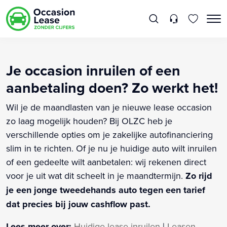
Je occasion inruilen of een
aanbetaling doen? Zo werkt het!
Wil je de maandlasten van je nieuwe lease occasion
zo laag mogelijk houden? Bij OLZC heb je
verschillende opties om je zakelijke autofinanciering
slim in te richten. Of je nu je huidige auto wilt inruilen
of een gedeelte wilt aanbetalen: wij rekenen direct
voor je uit wat dit scheelt in je maandtermijn.
Zo rijd
je een jonge tweedehands auto tegen een tarief
dat precies bij jouw cashflow past.
Lees meer over:
Huidige lease inruilen
|
Leasen