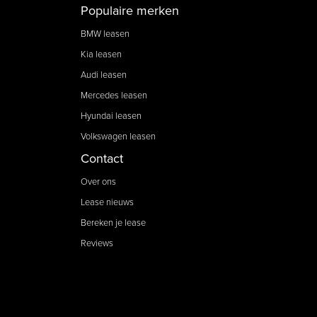
Populaire merken
BMW leasen
Kia leasen
Audi leasen
Mercedes leasen
Hyundai leasen
Volkswagen leasen
Contact
Over ons
Lease nieuws
Bereken je lease
Reviews