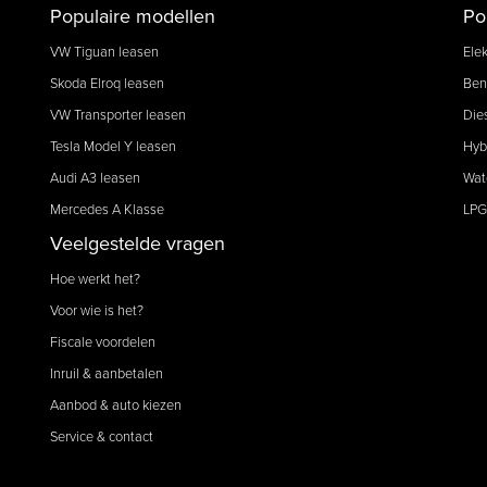
Populaire modellen
Po
VW Tiguan leasen
Elek
Skoda Elroq leasen
Ben
VW Transporter leasen
Die
Tesla Model Y leasen
Hyb
Audi A3 leasen
Wat
Mercedes A Klasse
LPG
Veelgestelde vragen
Hoe werkt het?
Voor wie is het?
Fiscale voordelen
Inruil & aanbetalen
Aanbod & auto kiezen
Service & contact