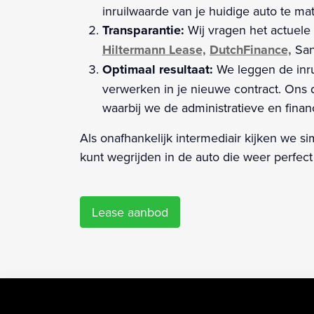
inruilwaarde van je huidige auto te m
Transparantie:
Wij vragen het actuele i
Hiltermann Lease,
DutchFinance,
San
Optimaal resultaat:
We leggen de inru
verwerken in je nieuwe contract. Ons d
waarbij we de administratieve en finan
Als onafhankelijk intermediair kijken we s
kunt wegrijden in de auto die weer perfect
Lease aanbod