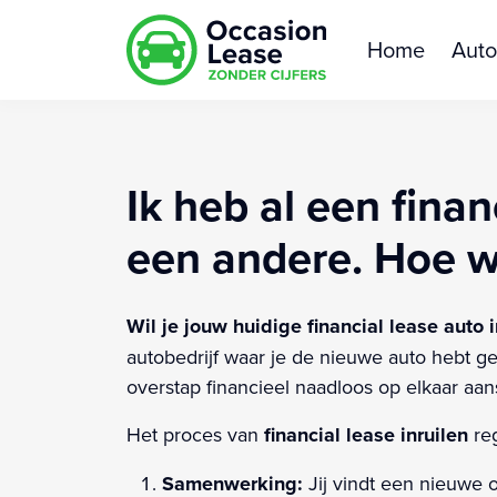
Home
Auto
Ik heb al een fina
een andere. Hoe we
Wil je jouw huidige financial lease auto
autobedrijf waar je de nieuwe auto hebt ge
overstap financieel naadloos op elkaar aans
Het proces van
financial lease inruilen
reg
Samenwerking:
Jij vindt een nieuwe 