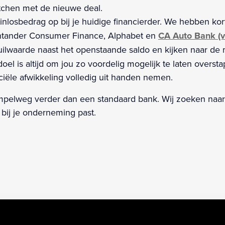
atchen met de nieuwe deal.
nlosbedrag op bij je huidige financierder. We hebben korte
tander Consumer Finance, Alphabet en
CA Auto Bank (v
ilwaarde naast het openstaande saldo en kijken naar de 
oel is altijd om jou zo voordelig mogelijk te laten over
ciële afwikkeling volledig uit handen nemen.
impelweg verder dan een standaard bank. Wij zoeken naar de
 bij je onderneming past.