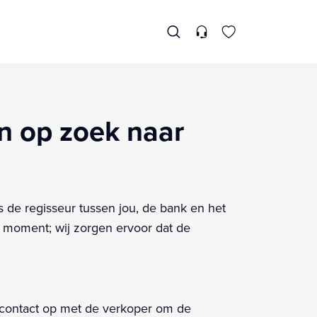
en op zoek naar
s de regisseur tussen jou, de bank en het
st moment; wij zorgen ervoor dat de
t contact op met de verkoper om de