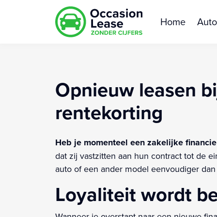
Home
Auto
Opnieuw leasen bi
rentekorting
Heb je momenteel een zakelijke financie
dat zij vastzitten aan hun contract tot d
auto of een ander model eenvoudiger dan 
Loyaliteit wordt b
Wanneer je overstapt naar een nieuwe fin