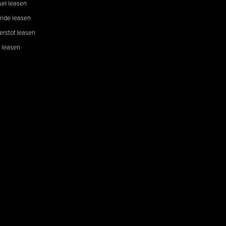
sel leasen
ride leasen
erstof leasen
 leasen