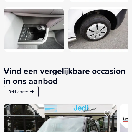
Vind een vergelijkbare occasion
in ons aanbod
Bekijk meer