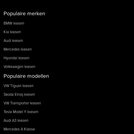
Populaire merken
BMW leasen
Kia leasen
Audi leasen
Mercedes leasen
Hyundai leasen
Volkswagen leasen
Populaire modellen
VW Tiguan leasen
Skoda Elroq leasen
VW Transporter leasen
Tesla Model Y leasen
Audi A3 leasen
Mercedes A Klasse