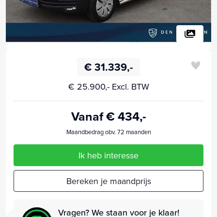
€ 31.339,-
€ 25.900,- Excl. BTW
Vanaf € 434,-
Maandbedrag obv. 72 maanden
Ik heb interesse
Bereken je maandprijs
Vragen? We staan voor je klaar!