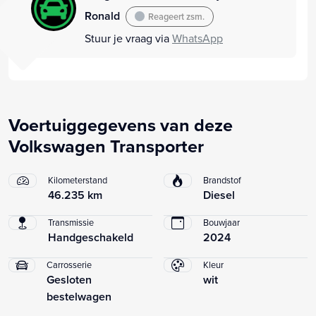
Ronald
Reageert zsm.
Stuur je vraag via
WhatsApp
Voertuiggegevens van deze
Volkswagen Transporter
Kilometerstand
Brandstof
46.235 km
Diesel
Transmissie
Bouwjaar
Handgeschakeld
2024
Carrosserie
Kleur
Gesloten
wit
bestelwagen