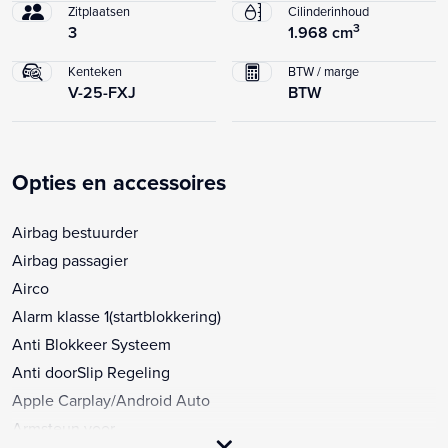
Zitplaatsen
Cilinderinhoud
3
3
1.968 cm
Kenteken
BTW / marge
V-25-FXJ
BTW
Opties en accessoires
Airbag bestuurder
Airbag passagier
Airco
Alarm klasse 1(startblokkering)
Anti Blokkeer Systeem
Anti doorSlip Regeling
Apple Carplay/Android Auto
Armsteun voor