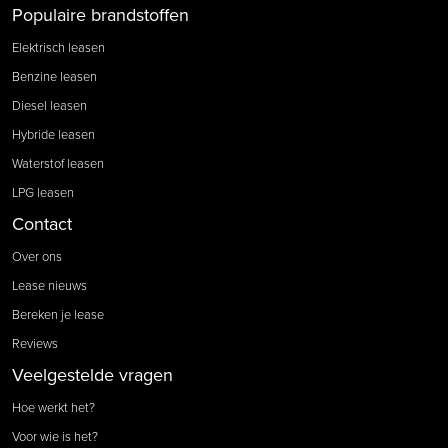
Populaire brandstoffen
Elektrisch leasen
Benzine leasen
Diesel leasen
Hybride leasen
Waterstof leasen
LPG leasen
Contact
Over ons
Lease nieuws
Bereken je lease
Reviews
Veelgestelde vragen
Hoe werkt het?
Voor wie is het?