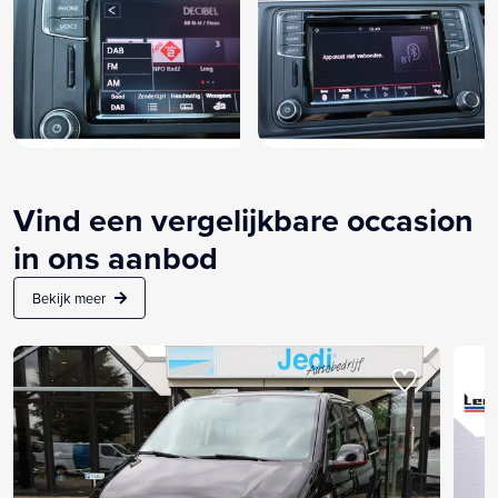
Vind een vergelijkbare occasion
in ons aanbod
Bekijk meer