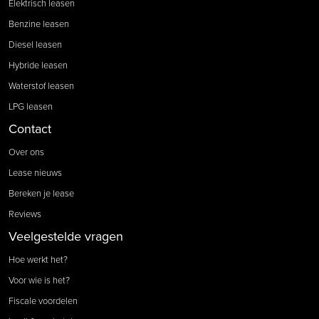
Elektrisch leasen
Benzine leasen
Diesel leasen
Hybride leasen
Waterstof leasen
LPG leasen
Contact
Over ons
Lease nieuws
Bereken je lease
Reviews
Veelgestelde vragen
Hoe werkt het?
Voor wie is het?
Fiscale voordelen