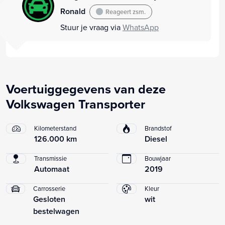
Ronald
Reageert zsm.
Stuur je vraag via
WhatsApp
Voertuiggegevens van deze
Volkswagen Transporter
Kilometerstand
Brandstof
126.000 km
Diesel
Transmissie
Bouwjaar
Automaat
2019
Carrosserie
Kleur
Gesloten
wit
bestelwagen