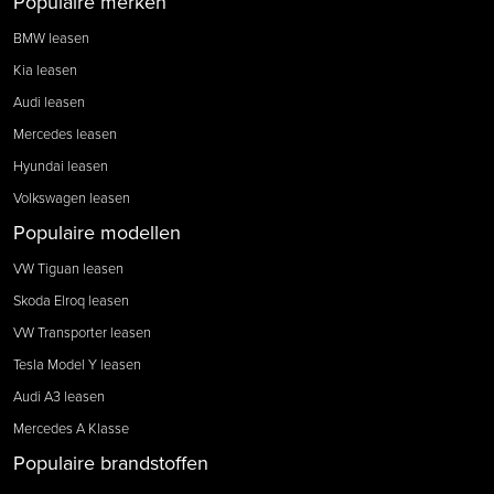
Populaire merken
BMW leasen
Kia leasen
Audi leasen
Mercedes leasen
Hyundai leasen
Volkswagen leasen
Populaire modellen
VW Tiguan leasen
Skoda Elroq leasen
VW Transporter leasen
Tesla Model Y leasen
Audi A3 leasen
Mercedes A Klasse
Populaire brandstoffen