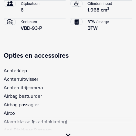
Zitplaatsen
Cilinderinhoud
3
6
1.968 cm
Kenteken
BTW / marge
VBD-93-P
BTW
Opties en accessoires
Achterklep
Achterruitwisser
Achteruitrijcamera
Airbag bestuurder
Airbag passagier
Airco
Alarm klasse 1(startblokkering)
Anti Blokkeer Systeem