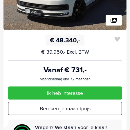
€ 48.340,-
€ 39.950,- Excl. BTW
Vanaf € 731,-
Maandbedrag obv. 72 maanden
Ik heb interesse
Bereken je maandprijs
Vragen? We staan voor je klaar!