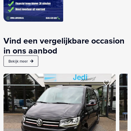
Vind een vergelijkbare occasion
in ons aanbod
Bekijk meer