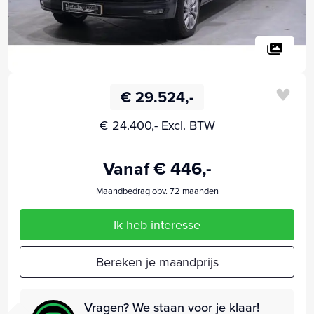
€ 29.524,-
€ 24.400,- Excl. BTW
Vanaf € 446,-
Maandbedrag obv. 72 maanden
Ik heb interesse
Bereken je maandprijs
Vragen? We staan voor je klaar!