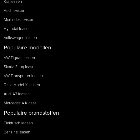
Kia leasen
Audi leasen
Mercedes leasen
Hyundai leasen
Volkswagen leasen
Populaire modellen
VW Tiguan leasen
Skoda Elroq leasen
VW Transporter leasen
Tesla Model Y leasen
Audi A3 leasen
Mercedes A Klasse
Populaire brandstoffen
Elektrisch leasen
Benzine leasen