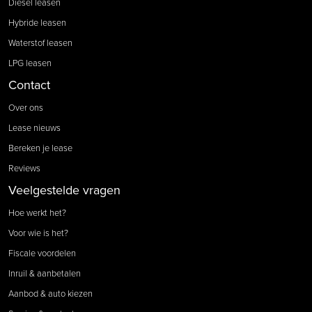
Diesel leasen
Hybride leasen
Waterstof leasen
LPG leasen
Contact
Over ons
Lease nieuws
Bereken je lease
Reviews
Veelgestelde vragen
Hoe werkt het?
Voor wie is het?
Fiscale voordelen
Inruil & aanbetalen
Aanbod & auto kiezen