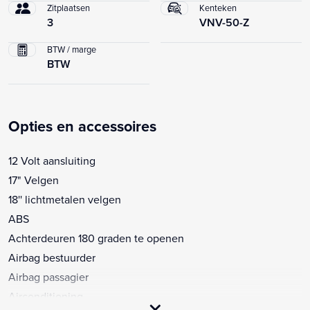
Zitplaatsen
Kenteken
3
VNV-50-Z
BTW / marge
BTW
Opties en accessoires
12 Volt aansluiting
17" Velgen
18'' lichtmetalen velgen
ABS
Achterdeuren 180 graden te openen
Airbag bestuurder
Airbag passagier
Airconditioning