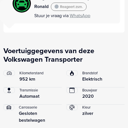
Ronald
Reageert zsm.
Stuur je vraag via
WhatsApp
Voertuiggegevens van deze
Volkswagen Transporter
Kilometerstand
Brandstof
952 km
Elektrisch
Transmissie
Bouwjaar
Automaat
2020
Carrosserie
Kleur
Gesloten
zilver
bestelwagen