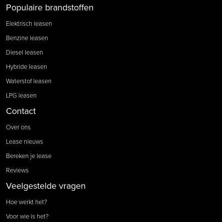
Populaire brandstoffen
Elektrisch leasen
Benzine leasen
Diesel leasen
Hybride leasen
Waterstof leasen
LPG leasen
Contact
Over ons
Lease nieuws
Bereken je lease
Reviews
Veelgestelde vragen
Hoe werkt het?
Voor wie is het?