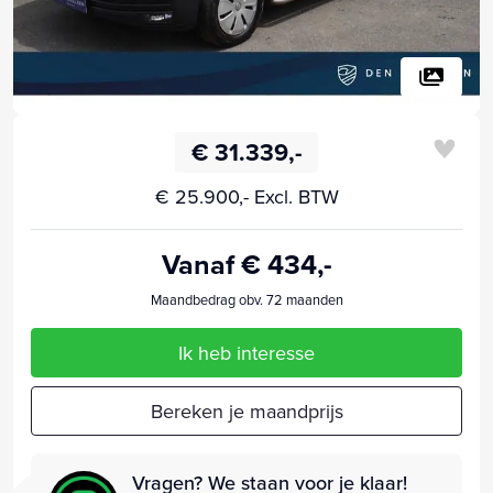
€ 31.339,-
€ 25.900,- Excl. BTW
Vanaf € 434,-
Maandbedrag obv. 72 maanden
Ik heb interesse
Bereken je maandprijs
Vragen? We staan voor je klaar!