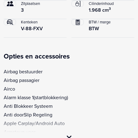
Zitplaatsen
Cilinderinhoud
3
3
1.968 cm
Kenteken
BTW / marge
V-88-FXV
BTW
Opties en accessoires
Airbag bestuurder
Airbag passagier
Airco
Alarm klasse 1(startblokkering)
Anti Blokkeer Systeem
Anti doorSlip Regeling
Apple Carplay/Android Auto
Armsteun voor