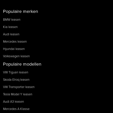
Populaire merken
BMW leasen
Kia leasen
Audi leasen
Mercedes leasen
Hyundai leasen
Volkswagen leasen
Populaire modellen
VW Tiguan leasen
Skoda Elroq leasen
VW Transporter leasen
Tesla Model Y leasen
Audi A3 leasen
Mercedes A Klasse