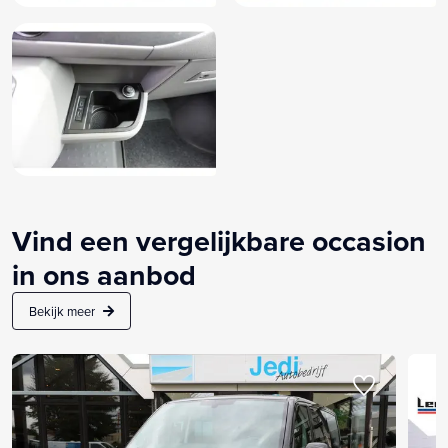
Vind een vergelijkbare occasion
in ons aanbod
Bekijk meer