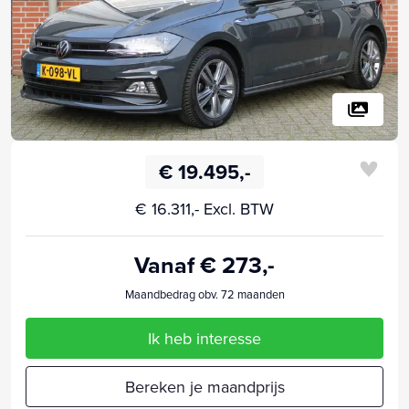
€ 19.495,-
€ 16.311,- Excl. BTW
Vanaf € 273,-
Maandbedrag obv. 72 maanden
Ik heb interesse
Bereken je maandprijs