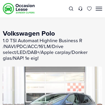
Volkswagen Polo
1.0 TSI Automaat Highline Business R
/NAVI/PDC/ACC/16'LM/Drive
select/LED/DAB+/Apple carplay/Donker
glas/NAP! 1e eig!