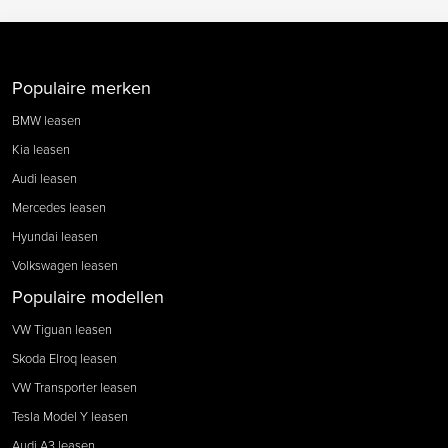
Populaire merken
BMW leasen
Kia leasen
Audi leasen
Mercedes leasen
Hyundai leasen
Volkswagen leasen
Populaire modellen
VW Tiguan leasen
Skoda Elroq leasen
VW Transporter leasen
Tesla Model Y leasen
Audi A3 leasen