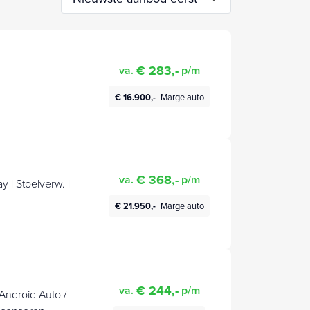
€ 283,-
va.
p/m
€ 16.900,-
Marge auto
€ 368,-
va.
p/m
y | Stoelverw. |
€ 21.950,-
Marge auto
€ 244,-
va.
p/m
Android Auto /