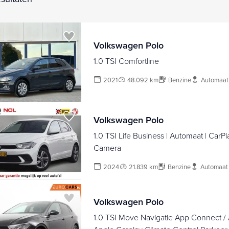
Volkswagen Polo
1.0 TSI Comfortline
2021
48.092 km
Benzine
Automaat
Volkswagen Polo
1.0 TSI Life Business | Automaat | CarPla
Camera
2024
21.839 km
Benzine
Automaat
Volkswagen Polo
1.0 TSI Move Navigatie App Connect / 