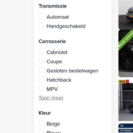
Transmissie
Automaat
Handgeschakeld
Carrosserie
Cabriolet
Coupe
Gesloten bestelwagen
Hatchback
MPV
Kleur
Beige
Blauw