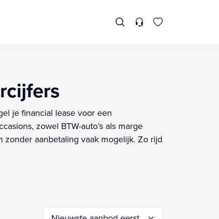
cijfers
el je financial lease voor een
casions, zowel BTW-auto’s als marge
 zonder aanbetaling vaak mogelijk. Zo rijd