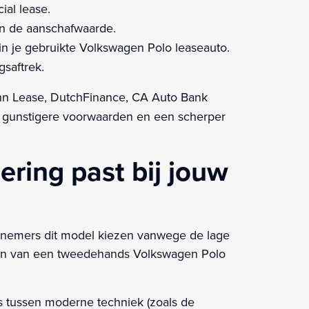
ial lease.
an de aanschafwaarde.
in je gebruikte Volkswagen Polo leaseauto.
gsaftrek.
mann Lease, DutchFinance, CA Auto Bank
j gunstigere voorwaarden en een scherper
ring past bij jouw
ernemers dit model kiezen vanwege de lage
easen van een tweedehands Volkswagen Polo
s tussen moderne techniek (zoals de