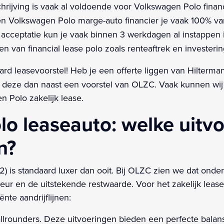
rijving is vaak al voldoende voor Volkswagen Polo financ
en Volkswagen Polo marge-auto financier je vaak 100% v
 acceptatie kun je vaak binnen 3 werkdagen al instappen 
en van financial lease polo zoals renteaftrek en investerin
ard leasevoorstel! Heb je een offerte liggen van Hilter
eg deze dan naast een voorstel van OLZC. Vaak kunnen wi
Polo zakelijk lease.
 leaseauto: welke uitvoe
n?
) is standaard luxer dan ooit. Bij OLZC zien we dat ond
rieur en de uitstekende restwaarde. Voor het zakelijk l
ënte aandrijflijnen:
allrounders. Deze uitvoeringen bieden een perfecte balan