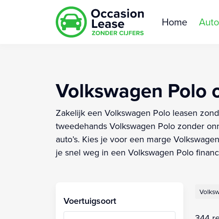
Home
Auto
Volkswagen Polo oc
Zakelijk een Volkswagen Polo leasen zonder
tweedehands Volkswagen Polo zonder onno
auto’s. Kies je voor een marge Volkswagen
je snel weg in een Volkswagen Polo financi
Volks
Voertuigsoort
344 re