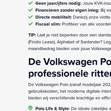
Geen jaarcijfers nodig:
Jouw KVK-insch
Financieren zonder eigen inleg:
Bij e
Directe mobiliteit:
Dankzij onze vlotte
Fiscaal slim:
Profiteer van alle voordel
TIP:
Laat je niet beperken door een standa
(Findio Lease), Alphabet of Santander? L
maandbedrag bieden voor jouw Volkswagen 
De Volkswagen Polo
professionele ritte
De Volkswagen Polo (vanaf modeljaar 2022
gebruikskosten, het moderne digitale inte
bieden wij verschillende krachtige en effici
Polo Life & Style:
De ideale zakelijke 