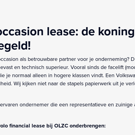
ccasion lease: de konin
egeld!
casion als betrouwbare partner voor je onderneming? D
vast en technisch superieur. Vooral sinds de facelift (mo
die je normaal alleen in hogere klassen vindt. Een Volksw
lheid. Wij kijken niet naar de stapels papierwerk uit je v
 ervaren ondernemer die een representatieve en zuinige 
o financial lease bij OLZC onderbrengen: