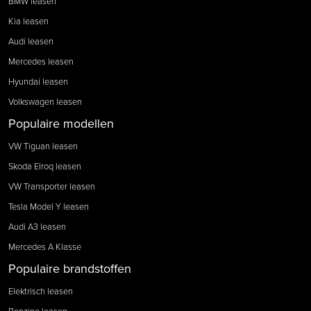
BMW leasen
Kia leasen
Audi leasen
Mercedes leasen
Hyundai leasen
Volkswagen leasen
Populaire modellen
VW Tiguan leasen
Skoda Elroq leasen
VW Transporter leasen
Tesla Model Y leasen
Audi A3 leasen
Mercedes A Klasse
Populaire brandstoffen
Elektrisch leasen