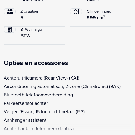
Zitplaatsen
Cilinderinhoud
3
5
999 cm
BTW / marge
BTW
Opties en accessoires
Achteruitrijcamera (Rear View) (KA1)
Airconditioning automatisch, 2-zone (Climatronic) (9AK)
Bluetooth telefoonvoorbereiding
Parkeersensor achter
Velgen 'Essex', 15 inch lichtmetaal (PI3)
Aanhanger assistent
Achterbank in delen neerklapbaar