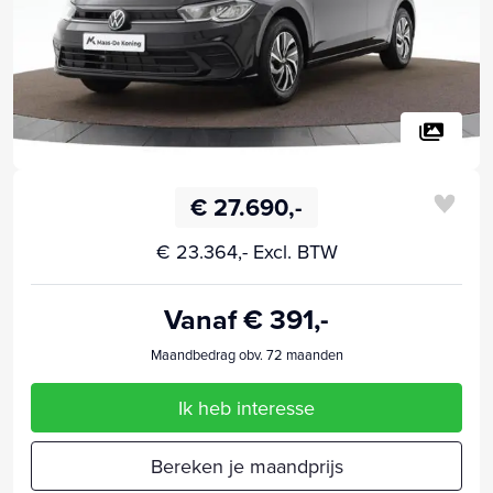
€ 27.690,-
€ 23.364,- Excl. BTW
Vanaf € 391,-
Maandbedrag obv. 72 maanden
Ik heb interesse
Bereken je maandprijs