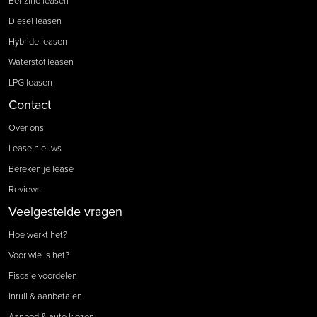
Benzine leasen
Diesel leasen
Hybride leasen
Waterstof leasen
LPG leasen
Contact
Over ons
Lease nieuws
Bereken je lease
Reviews
Veelgestelde vragen
Hoe werkt het?
Voor wie is het?
Fiscale voordelen
Inruil & aanbetalen
Aanbod & auto kiezen