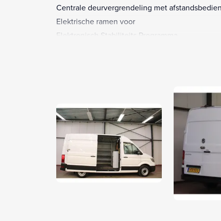
Centrale deurvergrendeling met afstandsbedie
Elektrische ramen voor
Elektronisch Stabiliteits Programma
Roetfilter