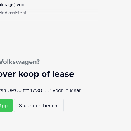
airbag(s) voor
wind assistent
 Volkswagen?
over koop of lease
 09:00 tot 17:30 uur voor je klaar.
sApp
Stuur een bericht