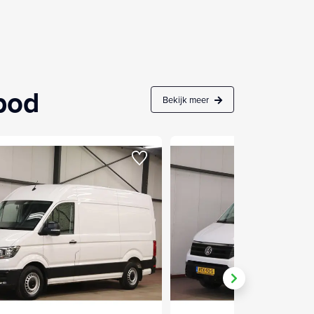
nbod
Bekijk meer