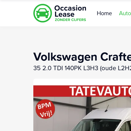
Home
Auto
Volkswagen Craft
35 2.0 TDI 140PK L3H3 (oude L2H