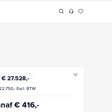
€ 27.528,-
22.750,- Excl. BTW
naf € 416,-