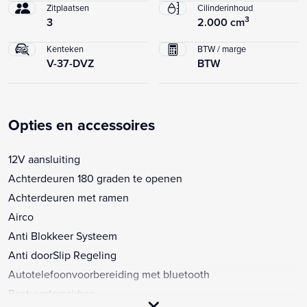
Zitplaatsen
Cilinderinhoud
3
3
2.000 cm
Kenteken
BTW / marge
V-37-DVZ
BTW
Opties en accessoires
12V aansluiting
Achterdeuren 180 graden te openen
Achterdeuren met ramen
Airco
Anti Blokkeer Systeem
Anti doorSlip Regeling
Autotelefoonvoorbereiding met bluetooth
Bestuurdersairbag