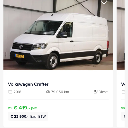
Volkswagen Crafter
Vo
2018
79.056 km
Diesel
€ 419,-
va.
p/m
va.
€ 22.900,-
Excl. BTW
€ 