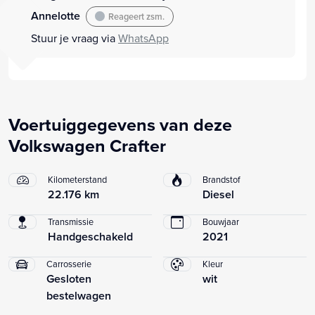
Annelotte
Reageert zsm.
Stuur je vraag via
WhatsApp
Voertuiggegevens van deze
Volkswagen Crafter
Kilometerstand
Brandstof
22.176 km
Diesel
Transmissie
Bouwjaar
Handgeschakeld
2021
Carrosserie
Kleur
Gesloten
wit
bestelwagen