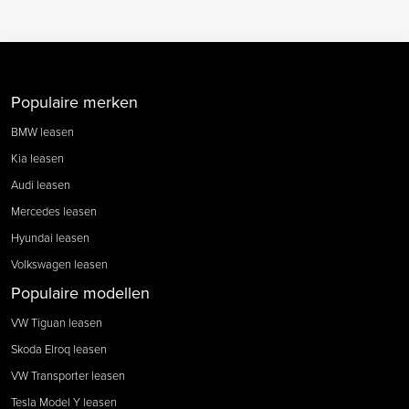
Populaire merken
BMW leasen
Kia leasen
Audi leasen
Mercedes leasen
Hyundai leasen
Volkswagen leasen
Populaire modellen
VW Tiguan leasen
Skoda Elroq leasen
VW Transporter leasen
Tesla Model Y leasen