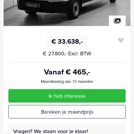
€ 33.638,-
€ 27.800,- Excl. BTW
Vanaf € 465,-
Maandbedrag obv. 72 maanden
Ik heb interesse
Bereken je maandprijs
Vragen? We staan voor je klaar!