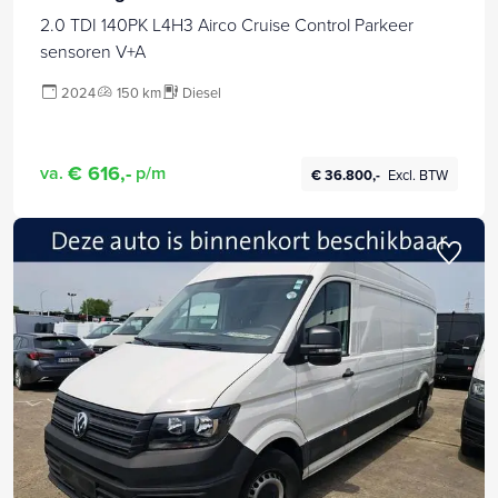
2.0 TDI 140PK L4H3 Airco Cruise Control Parkeer
sensoren V+A
2024
150 km
Diesel
€ 616,-
va.
p/m
€ 36.800,-
Excl. BTW