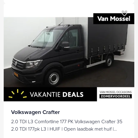
Volkswagen Crafter
2.0 TDI L3 Comfortline 177 PK Volkswagen Crafter 35
2.0 TDI 177pk L3 | HUIF | Open laadbak met huif |
Trekhaak | Cruise control |