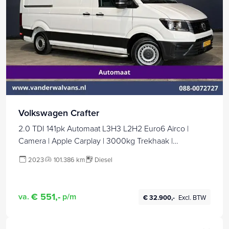
Volkswagen Crafter
2.0 TDI 141pk Automaat L3H3 L2H2 Euro6 Airco |
Camera | Apple Carplay | 3000kg Trekhaak |
Cruisecontrol Sidebars, Bijrijdersbank
2023
101.386 km
Diesel
€ 551,-
va.
p/m
€ 32.900,-
Excl. BTW