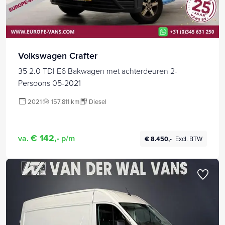
Volkswagen Crafter
35 2.0 TDI E6 Bakwagen met achterdeuren 2-
Persoons 05-2021
2021
157.811 km
Diesel
€ 142,-
va.
p/m
€ 8.450,-
Excl. BTW