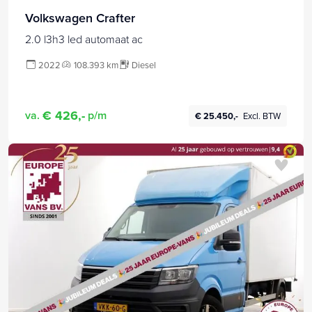
Volkswagen Crafter
2.0 l3h3 led automaat ac
2022
108.393 km
Diesel
€ 426,-
va.
p/m
€ 25.450,-
Excl. BTW