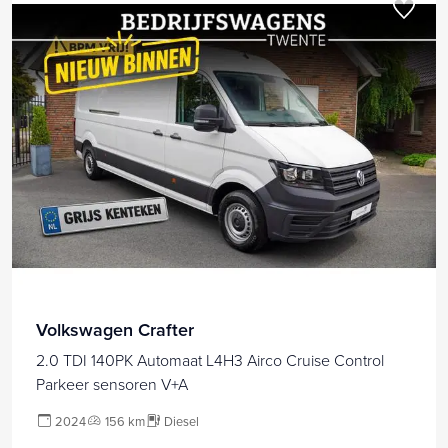
Volkswagen Crafter
2.0 TDI 140PK Automaat L4H3 Airco Cruise Control
Parkeer sensoren V+A
2024
156 km
Diesel