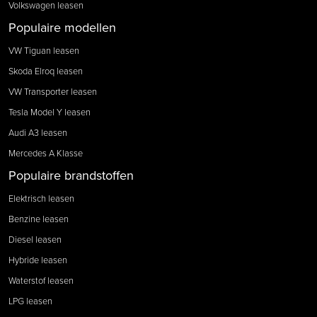
Volkswagen leasen
Populaire modellen
VW Tiguan leasen
Skoda Elroq leasen
VW Transporter leasen
Tesla Model Y leasen
Audi A3 leasen
Mercedes A Klasse
Populaire brandstoffen
Elektrisch leasen
Benzine leasen
Diesel leasen
Hybride leasen
Waterstof leasen
LPG leasen