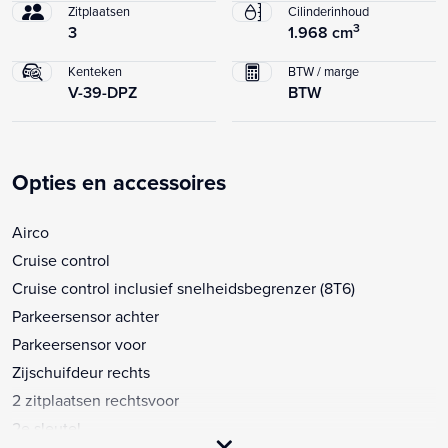
Zitplaatsen
Cilinderinhoud
3
3
1.968 cm
Kenteken
BTW / marge
V-39-DPZ
BTW
Opties en accessoires
Airco
Cruise control
Cruise control inclusief snelheidsbegrenzer (8T6)
Parkeersensor achter
Parkeersensor voor
Zijschuifdeur rechts
2 zitplaatsen rechtsvoor
2e sleutel