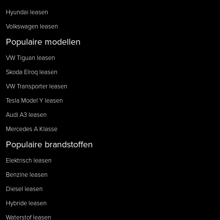
Hyundai leasen
Volkswagen leasen
Populaire modellen
VW Tiguan leasen
Skoda Elroq leasen
VW Transporter leasen
Tesla Model Y leasen
Audi A3 leasen
Mercedes A Klasse
Populaire brandstoffen
Elektrisch leasen
Benzine leasen
Diesel leasen
Hybride leasen
Waterstof leasen