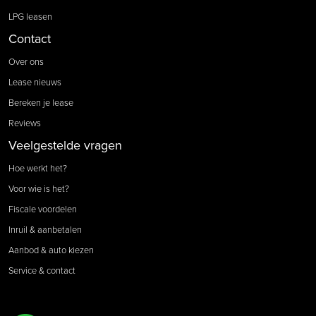
LPG leasen
Contact
Over ons
Lease nieuws
Bereken je lease
Reviews
Veelgestelde vragen
Hoe werkt het?
Voor wie is het?
Fiscale voordelen
Inruil & aanbetalen
Aanbod & auto kiezen
Service & contact