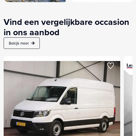
Vind een vergelijkbare occasion
in ons aanbod
Bekijk meer