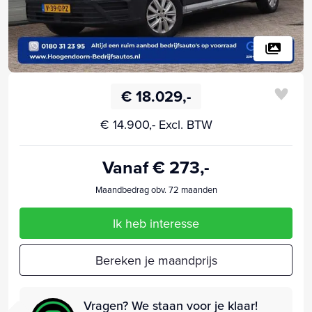
€ 18.029,-
€ 14.900,- Excl. BTW
Vanaf € 273,-
Maandbedrag obv. 72 maanden
Ik heb interesse
Bereken je maandprijs
Vragen? We staan voor je klaar!