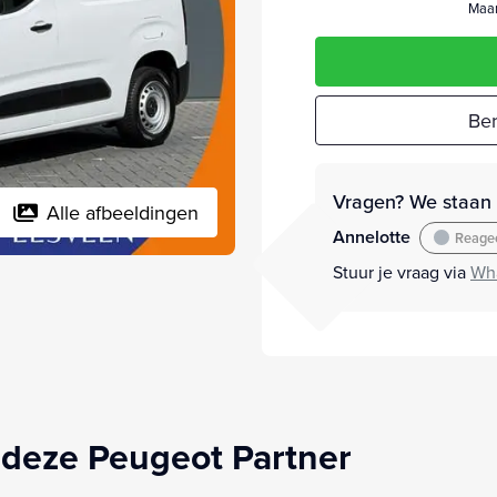
Maan
Ber
Vragen? We staan v
Alle afbeeldingen
Annelotte
Reagee
Stuur je vraag via
Wh
deze Peugeot Partner