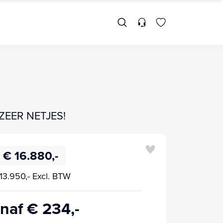
 ZEER NETJES!
€ 16.880,-
13.950,- Excl. BTW
naf € 234,-