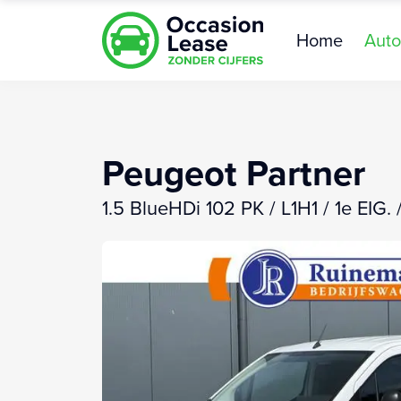
Home
Auto
Peugeot Partner
1.5 BlueHDi 102 PK / L1H1 / 1e E