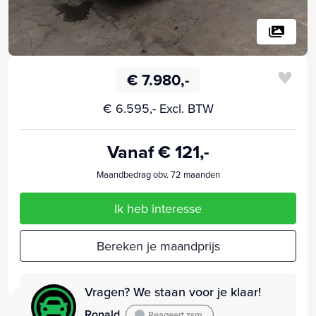
€ 7.980,-
€ 6.595,- Excl. BTW
Vanaf € 121,-
Maandbedrag obv. 72 maanden
Ik heb interesse
Bereken je maandprijs
Vragen? We staan voor je klaar!
Ronald
Reageert zsm.