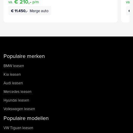
€ 210,-
va.
p/m
va.
€ 11.450,-
Marge auto
€ 
Populaire merken
BMW leasen
Kia leasen
Audi leasen
Mercedes leasen
Hyundai leasen
Volkswagen leasen
Populaire modellen
VW Tiguan leasen