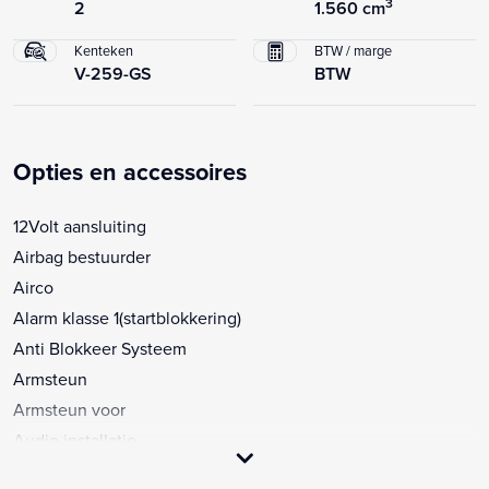
3
2
1.560 cm
Kenteken
BTW / marge
V-259-GS
BTW
Opties en accessoires
12Volt aansluiting
Airbag bestuurder
Airco
Alarm klasse 1(startblokkering)
Anti Blokkeer Systeem
Armsteun
Armsteun voor
Audio installatie
Autotelefoonvoorbereiding met bluetooth