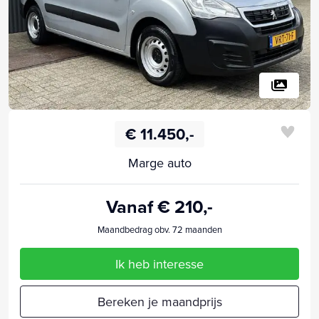
€ 11.450,-
Marge auto
Vanaf € 210,-
Maandbedrag obv. 72 maanden
Ik heb interesse
Bereken je maandprijs