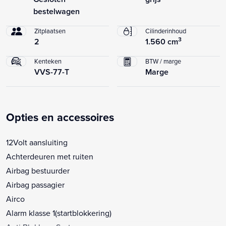
bestelwagen
Zitplaatsen
Cilinderinhoud
3
2
1.560 cm
Kenteken
BTW / marge
VVS-77-T
Marge
Opties en accessoires
12Volt aansluiting
Achterdeuren met ruiten
Airbag bestuurder
Airbag passagier
Airco
Alarm klasse 1(startblokkering)