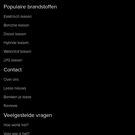
Populaire brandstoffen
Elektrisch leasen
Benzine leasen
Diesel leasen
Hybride leasen
Waterstof leasen
LPG leasen
Contact
Over ons
Lease nieuws
Bereken je lease
Reviews
Veelgestelde vragen
Hoe werkt het?
Voor wie is het?