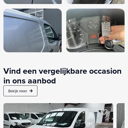
Vind een vergelijkbare occasion
in ons aanbod
Bekijk meer