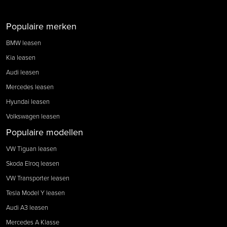
Populaire merken
BMW leasen
Kia leasen
Audi leasen
Mercedes leasen
Hyundai leasen
Volkswagen leasen
Populaire modellen
VW Tiguan leasen
Skoda Elroq leasen
VW Transporter leasen
Tesla Model Y leasen
Audi A3 leasen
Mercedes A Klasse