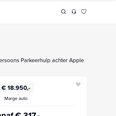
Persoons Parkeerhulp achter Apple
€ 18.950,-
Marge auto
naf € 317,-