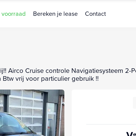
 voorraad
Bereken je lease
Contact
!! Airco Cruise controle Navigatiesysteem 2-
tw vrij voor particulier gebruik !!
Va