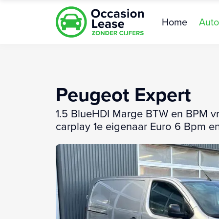
Home
Auto
Peugeot Expert
1.5 BlueHDI Marge BTW en BPM vrij
carplay 1e eigenaar Euro 6 Bpm en B