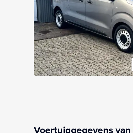
Voertuiggegevens van