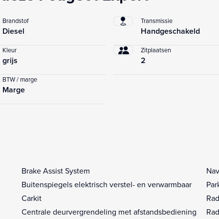
Brandstof
Transmissie
Diesel
Handgeschakeld
Kleur
Zitplaatsen
grijs
2
BTW / marge
Marge
Brake Assist System
Nav
Buitenspiegels elektrisch verstel- en verwarmbaar
Par
Carkit
Rad
Centrale deurvergrendeling met afstandsbediening
Rad