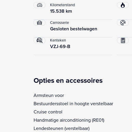
Kilometerstand
15.538 km
Carrosserie
Gesloten bestelwagen
Kenteken
VZJ-69-B
Opties en accessoires
Armsteun voor
Bestuurdersstoel in hoogte verstelbaar
Cruise control
Handmatige airconditioning (RE01)
Lendesteunen (verstelbaar)