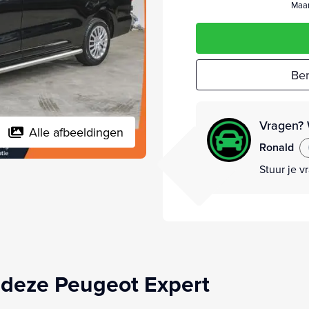
Maan
Ber
Vragen? 
Alle afbeeldingen
Ronald
Stuur je v
 deze Peugeot Expert