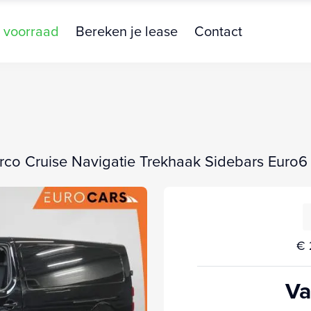
 voorraad
Bereken je lease
Contact
rco Cruise Navigatie Trekhaak Sidebars Euro6
€ 
Va