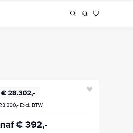
€ 28.302,-
23.390,- Excl. BTW
naf € 392,-