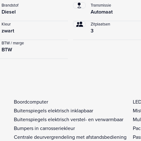
Brandstof
Transmissie
Diesel
Automaat
Kleur
Zitplaatsen
zwart
3
BTW / marge
BTW
Boordcomputer
LED
Buitenspiegels elektrisch inklapbaar
Mis
Buitenspiegels elektrisch verstel- en verwarmbaar
Mul
Bumpers in carrosseriekleur
Pac
Centrale deurvergrendeling met afstandsbediening
Pas