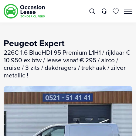
Peugeot Expert
226C 1.6 BlueHDI 95 Premium L1H1 / rijklaar €
10.950 ex btw / lease vanaf € 295 / airco /
cruise / 3 zits / dakdragers / trekhaak / zilver
metallic !