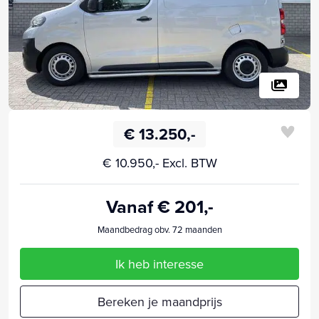
€ 13.250,-
€ 10.950,- Excl. BTW
Vanaf € 201,-
Maandbedrag obv. 72 maanden
Ik heb interesse
Bereken je maandprijs