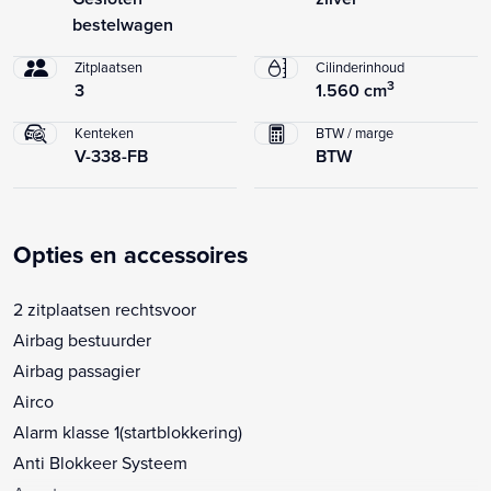
bestelwagen
Zitplaatsen
Cilinderinhoud
3
3
1.560 cm
Kenteken
BTW / marge
V-338-FB
BTW
Opties en accessoires
2 zitplaatsen rechtsvoor
Airbag bestuurder
Airbag passagier
Airco
Alarm klasse 1(startblokkering)
Anti Blokkeer Systeem