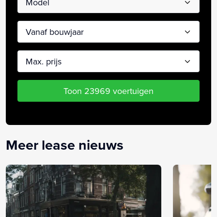
Vanaf bouwjaar
Max. prijs
Toon 23969 voertuigen
Meer lease nieuws