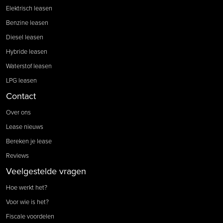
Elektrisch leasen
Benzine leasen
Diesel leasen
Hybride leasen
Waterstof leasen
LPG leasen
Contact
Over ons
Lease nieuws
Bereken je lease
Reviews
Veelgestelde vragen
Hoe werkt het?
Voor wie is het?
Fiscale voordelen