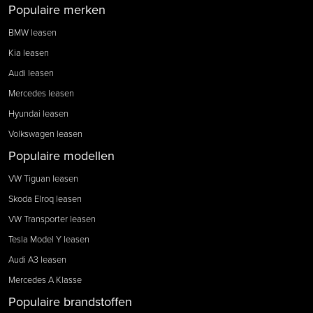
Populaire merken
BMW leasen
Kia leasen
Audi leasen
Mercedes leasen
Hyundai leasen
Volkswagen leasen
Populaire modellen
VW Tiguan leasen
Skoda Elroq leasen
VW Transporter leasen
Tesla Model Y leasen
Audi A3 leasen
Mercedes A Klasse
Populaire brandstoffen