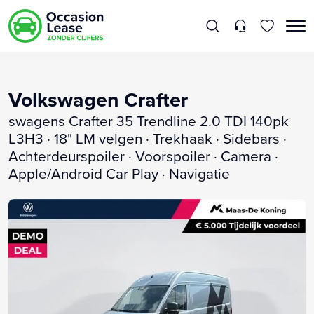
Volkswagen Crafter
swagens Crafter 35 Trendline 2.0 TDI 140pk
L3H3 · 18" LM velgen · Trekhaak · Sidebars ·
Achterdeurspoiler · Voorspoiler · Camera ·
Apple/Android Car Play · Navigatie