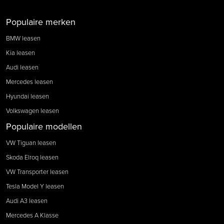
Populaire merken
BMW leasen
Kia leasen
Audi leasen
Mercedes leasen
Hyundai leasen
Volkswagen leasen
Populaire modellen
VW Tiguan leasen
Skoda Elroq leasen
VW Transporter leasen
Tesla Model Y leasen
Audi A3 leasen
Mercedes A Klasse