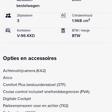
bestelwagen
Zitplaatsen
Cilinderinhoud
3
3
1.968 cm
Kenteken
BTW / marge
V-96-KKD
BTW
Opties en accessoires
Achteruitrijcamera (KA2)
Airco
Comfort Plus bestuurdersstoel (3TF)
Cruise control inclusief snelheidsbegrenzer (PVA)
Digitale Cockpit
Parkeersensoren voor en achter (7X2)