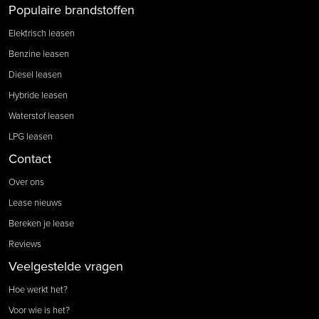
Populaire brandstoffen
Elektrisch leasen
Benzine leasen
Diesel leasen
Hybride leasen
Waterstof leasen
LPG leasen
Contact
Over ons
Lease nieuws
Bereken je lease
Reviews
Veelgestelde vragen
Hoe werkt het?
Voor wie is het?