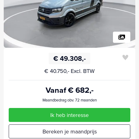
€ 49.308,-
€ 40.750,- Excl. BTW
Vanaf € 682,-
Maandbedrag obv. 72 maanden
Ik heb interesse
Bereken je maandprijs