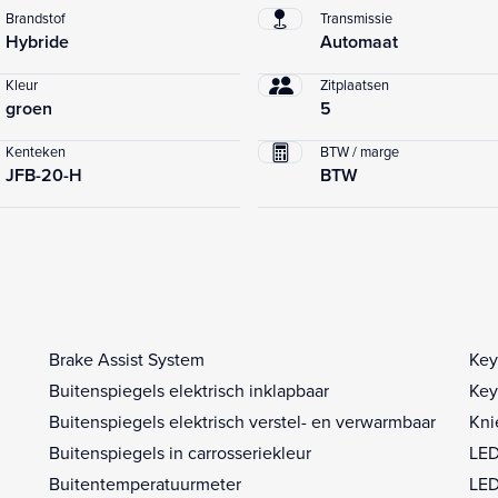
Brandstof
Transmissie
Hybride
Automaat
Kleur
Zitplaatsen
groen
5
Kenteken
BTW / marge
JFB-20-H
BTW
Brake Assist System
Key
Buitenspiegels elektrisch inklapbaar
Key
Buitenspiegels elektrisch verstel- en verwarmbaar
Kni
Buitenspiegels in carrosseriekleur
LED
Buitentemperatuurmeter
LED