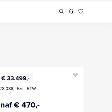
€ 33.499,-
28.088,- Excl. BTW
naf € 470,-