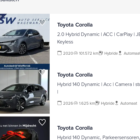
Toyota Corolla
2.0 Hybrid Dynamic | ACC | CarPlay | J
Keyless
2020
101.572 km
Hybride
Automaa
Toyota Corolla
Hybrid 140 Dynamic | Acc | Camera | st
|
2026
1.625 km
Hybride
Automaat
Toyota Corolla
Hybrid 140 Dynamic, Parkeersensoren