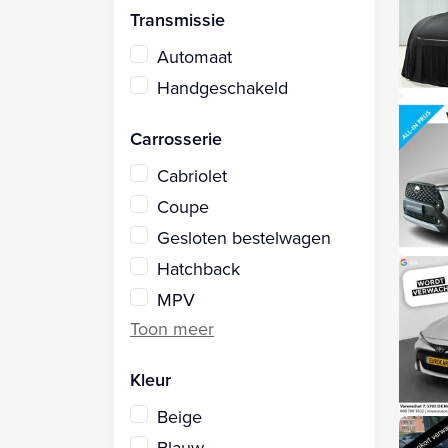
Transmissie
Automaat
Handgeschakeld
Carrosserie
Cabriolet
Coupe
Gesloten bestelwagen
Hatchback
MPV
Kleur
Beige
Blauw