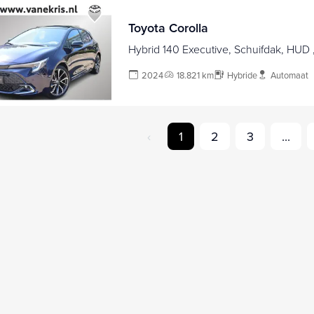
Toyota Corolla
Hybrid 140 Executive, Schuifdak, HUD 
2024
18.821 km
Hybride
Automaat
‹
1
2
3
...