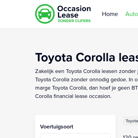
Home
Auto
Toyota Corolla leas
Zakelijk een Toyota Corolla leasen zonder 
Toyota Corolla zonder onnodig gedoe. In on
marge Toyota Corolla, dan hoef je geen BTW
Corolla financial lease occasion.
Toyota
Voertuigsoort
120 re