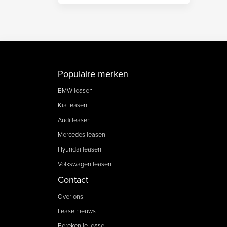
Populaire merken
BMW leasen
Kia leasen
Audi leasen
Mercedes leasen
Hyundai leasen
Volkswagen leasen
Contact
Over ons
Lease nieuws
Bereken je lease