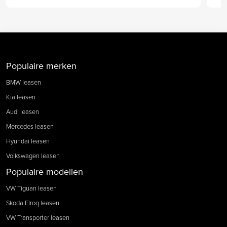
Populaire merken
BMW leasen
Kia leasen
Audi leasen
Mercedes leasen
Hyundai leasen
Volkswagen leasen
Populaire modellen
VW Tiguan leasen
Skoda Elroq leasen
VW Transporter leasen