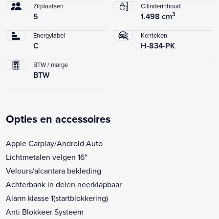
Zitplaatsen
Cilinderinhoud
3
5
1.498 cm
Energylabel
Kenteken
C
H-834-PK
BTW / marge
BTW
Opties en accessoires
Apple Carplay/Android Auto
Lichtmetalen velgen 16"
Velours/alcantara bekleding
Achterbank in delen neerklapbaar
Alarm klasse 1(startblokkering)
Anti Blokkeer Systeem