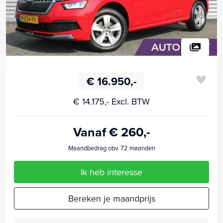
€ 16.950,-
€ 14.175,- Excl. BTW
Vanaf € 260,-
Maandbedrag obv. 72 maanden
Ik heb interesse
Bereken je maandprijs