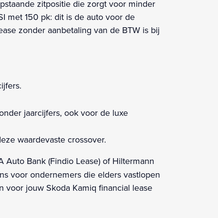
pstaande zitpositie die zorgt voor minder
SI met 150 pk: dit is de auto voor de
ease zonder aanbetaling van de BTW is bij
jfers.
nder jaarcijfers, ook voor de luxe
 deze waardevaste crossover.
CA Auto Bank (Findio Lease) of Hiltermann
ions voor ondernemers die elders vastlopen
 voor jouw Skoda Kamiq financial lease