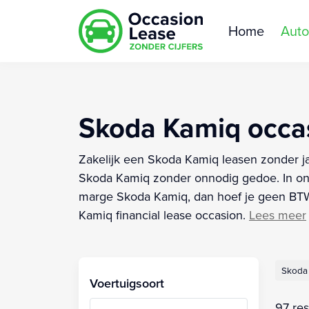
Home
Auto
Skoda Kamiq occasi
Zakelijk een Skoda Kamiq leasen zonder jaa
Skoda Kamiq zonder onnodig gedoe. In onz
marge Skoda Kamiq, dan hoef je geen BTW v
Kamiq financial lease occasion.
Lees meer
Skoda
Voertuigsoort
97 res