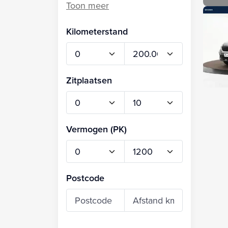
Kilometerstand
Zitplaatsen
Vermogen (PK)
Postcode