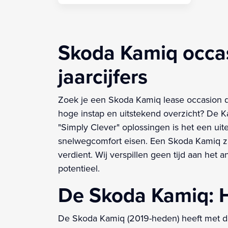
Skoda Kamiq occas
jaarcijfers
Zoek je een Skoda Kamiq lease occasion 
hoge instap en uitstekend overzicht? De K
"Simply Clever" oplossingen is het een ui
snelwegcomfort eisen. Een Skoda Kamiq zak
verdient. Wij verspillen geen tijd aan het 
potentieel.
De Skoda Kamiq: Ho
De Skoda Kamiq (2019-heden) heeft met de