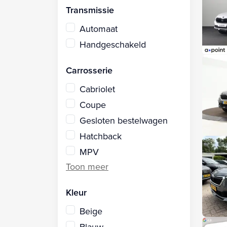
Transmissie
Automaat
Handgeschakeld
Carrosserie
Cabriolet
Coupe
Gesloten bestelwagen
Hatchback
MPV
Kleur
Beige
Blauw