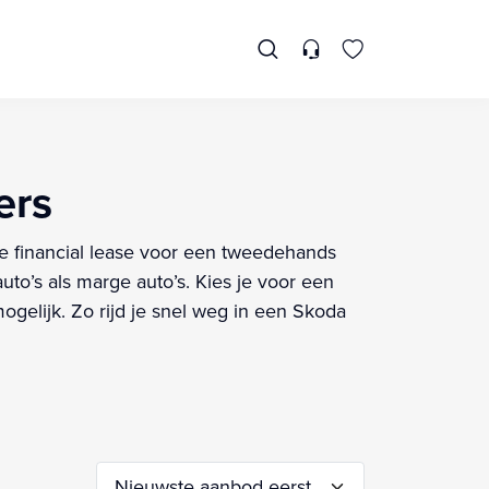
ers
je financial lease voor een tweedehands
o’s als marge auto’s. Kies je voor een
gelijk. Zo rijd je snel weg in een Skoda