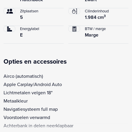
Zitplaatsen
Cilinderinhoud
3
5
1.984 cm
Energylabel
BTW / marge
E
Marge
Opties en accessoires
Airco (automatisch)
Apple Carplay/Android Auto
Lichtmetalen velgen 18"
Metaalkleur
Navigatiesysteem full map
Voorstoelen verwarmd
Achterbank in delen neerklapbaar