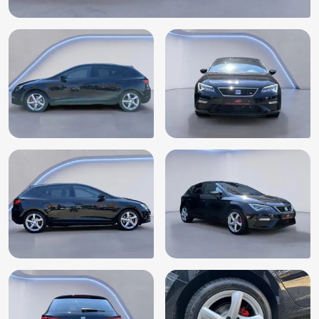
LED achterlichten
LED dagrijverlichting
Leder-pakket
Lederen stuurwiel
Lederen versnellingspook
LED mistlampen
Lendesteunen (verstelbaar)
Multimedia-voorbereiding
Parkeersensor achter
Parkeersensor voor
Passagiersairbag
Passagiersstoel in hoogte verstelbaar
Regensensor
Rijstrooksensor
Rookvrij
Ruitensproeiers verwarmbaar