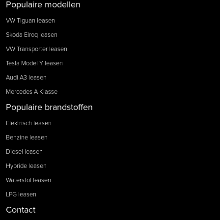
Populaire modellen
VW Tiguan leasen
Skoda Elroq leasen
VW Transporter leasen
Tesla Model Y leasen
Audi A3 leasen
Mercedes A Klasse
Populaire brandstoffen
Elektrisch leasen
Benzine leasen
Diesel leasen
Hybride leasen
Waterstof leasen
LPG leasen
Contact