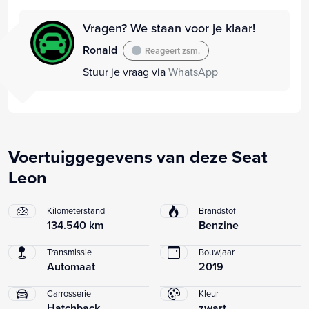
Vragen? We staan voor je klaar!
Ronald
Reageert zsm.
Stuur je vraag via
WhatsApp
Voertuiggegevens van deze Seat
Leon
Kilometerstand
Brandstof
134.540 km
Benzine
Transmissie
Bouwjaar
Automaat
2019
Carrosserie
Kleur
Hatchback
zwart