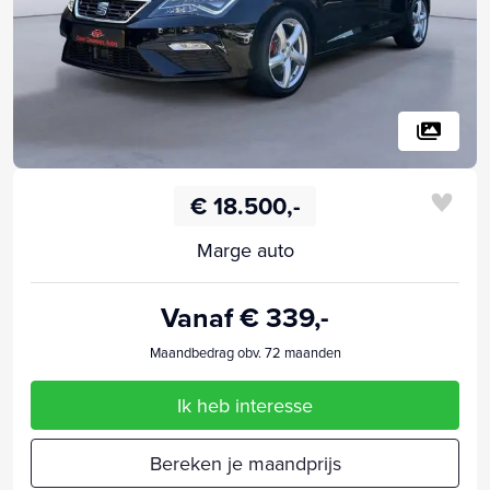
€ 18.500,-
Marge auto
Vanaf € 339,-
Maandbedrag obv. 72 maanden
Ik heb interesse
Bereken je maandprijs