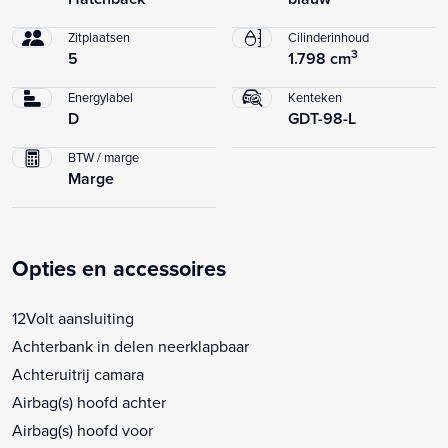
Zitplaatsen
Cilinderinhoud
3
5
1.798 cm
Energylabel
Kenteken
D
GDT-98-L
BTW / marge
Marge
Opties en accessoires
12Volt aansluiting
Achterbank in delen neerklapbaar
Achteruitrij camara
Airbag(s) hoofd achter
Airbag(s) hoofd voor