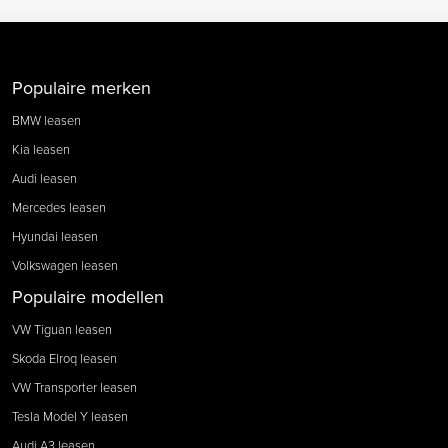
Populaire merken
BMW leasen
Kia leasen
Audi leasen
Mercedes leasen
Hyundai leasen
Volkswagen leasen
Populaire modellen
VW Tiguan leasen
Skoda Elroq leasen
VW Transporter leasen
Tesla Model Y leasen
Audi A3 leasen