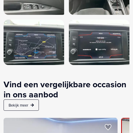
Vind een vergelijkbare occasion
in ons aanbod
Bekijk meer