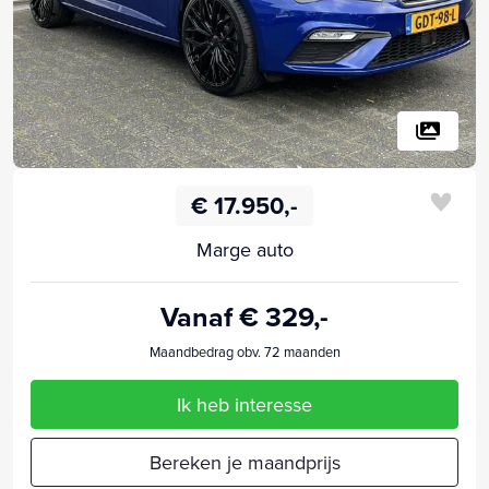
€ 17.950,-
Marge auto
Vanaf € 329,-
Maandbedrag obv. 72 maanden
Ik heb interesse
Bereken je maandprijs