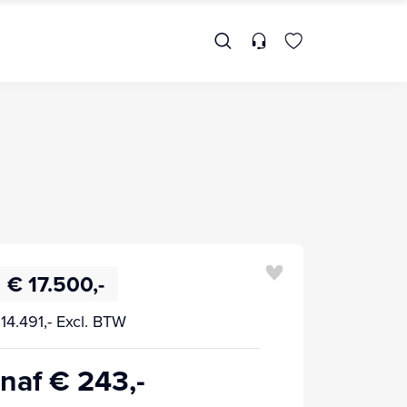
€ 17.500,-
14.491,- Excl. BTW
naf € 243,-