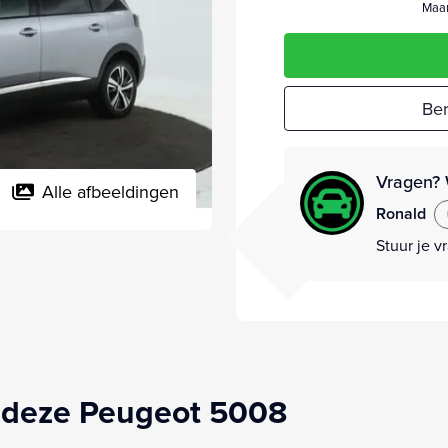
Maan
Ber
Vragen? 
Alle afbeeldingen
Ronald
Stuur je v
 deze Peugeot 5008