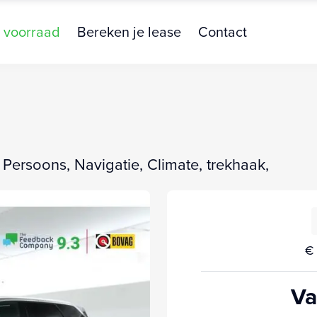
 voorraad
Bereken je lease
Contact
 Persoons, Navigatie, Climate, trekhaak,
€ 
Va