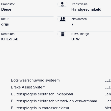
Brandstof
Transmissie
Diesel
Handgeschakeld
Kleur
Zitplaatsen
grijs
7
Kenteken
BTW / marge
KHL-93-B
BTW
Bots waarschuwing systeem
LED
Brake Assist System
LED
Buitenspiegels elektrisch inklapbaar
Len
Buitenspiegels elektrisch verstel- en verwarmbaar
Lic
Buitenspiegels in carrosseriekleur
Met