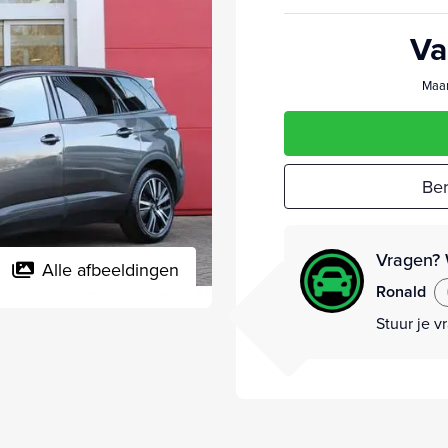
Va
Maan
Ber
Vragen? 
Alle afbeeldingen
Ronald
Stuur je v