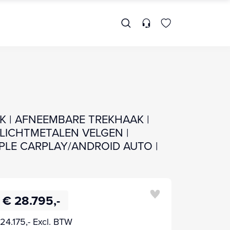
K | AFNEEMBARE TREKHAAK |
 LICHTMETALEN VELGEN |
PLE CARPLAY/ANDROID AUTO |
€ 28.795,-
24.175,- Excl. BTW