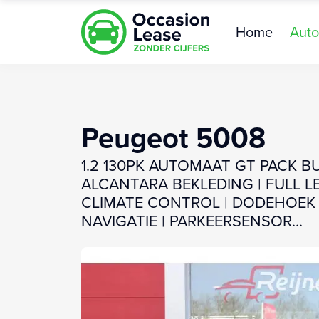
Home
Auto
Peugeot 5008
1.2 130PK AUTOMAAT GT PACK B
ALCANTARA BEKLEDING | FULL L
CLIMATE CONTROL | DODEHOEK D
NAVIGATIE | PARKEERSENSOR...