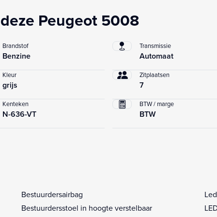
 deze Peugeot 5008
Brandstof
Transmissie
Benzine
Automaat
Kleur
Zitplaatsen
grijs
7
Kenteken
BTW / marge
N-636-VT
BTW
Bestuurdersairbag
Led
Bestuurdersstoel in hoogte verstelbaar
LED