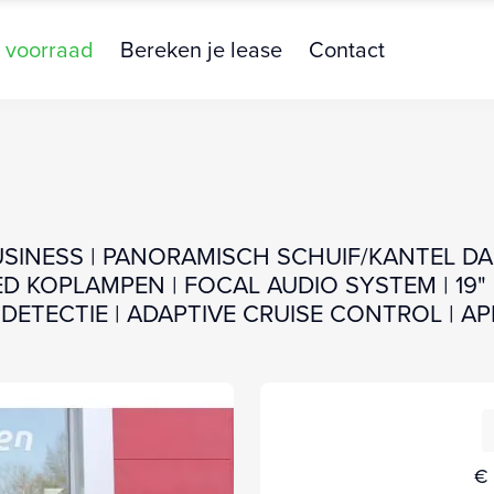
 voorraad
Bereken je lease
Contact
USINESS | PANORAMISCH SCHUIF/KANTEL DA
ED KOPLAMPEN | FOCAL AUDIO SYSTEM | 19"
ETECTIE | ADAPTIVE CRUISE CONTROL | AP
€ 