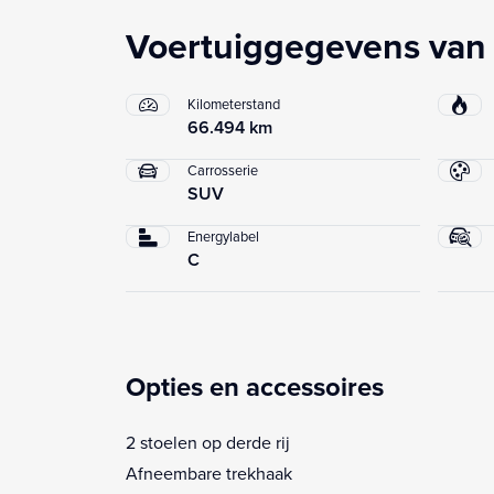
Voertuiggegevens van
Kilometerstand
66.494 km
Carrosserie
SUV
Energylabel
C
Opties en accessoires
2 stoelen op derde rij
Afneembare trekhaak