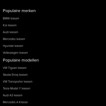
Populaire merken
BMW leasen
Kia leasen
Audi leasen
Mercedes leasen
Hyundai leasen
Volkswagen leasen
Populaire modellen
VW Tiguan leasen
Skoda Elroq leasen
VW Transporter leasen
Tesla Model Y leasen
Audi A3 leasen
Mercedes A Klasse