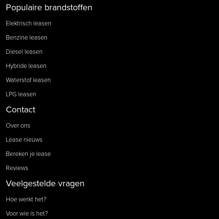
Populaire brandstoffen
Elektrisch leasen
Benzine leasen
Diesel leasen
Hybride leasen
Waterstof leasen
LPG leasen
Contact
Over ons
Lease nieuws
Bereken je lease
Reviews
Veelgestelde vragen
Hoe werkt het?
Voor wie is het?