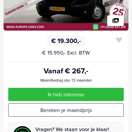
€ 19.300,-
€ 15.950,- Excl. BTW
Vanaf € 267,-
Maandbedrag obv. 72 maanden
Ik heb interesse
Bereken je maandprijs
Vragen? We staan voor je klaar!