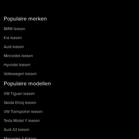
Populaire merken
BMW leasen
Kia leasen
Audi leasen
Mercedes leasen
Hyundai leasen
Volkswagen leasen
Populaire modellen
VW Tiguan leasen
Skoda Elroq leasen
VW Transporter leasen
Tesla Model Y leasen
Audi A3 leasen
Mercedes A Klasse