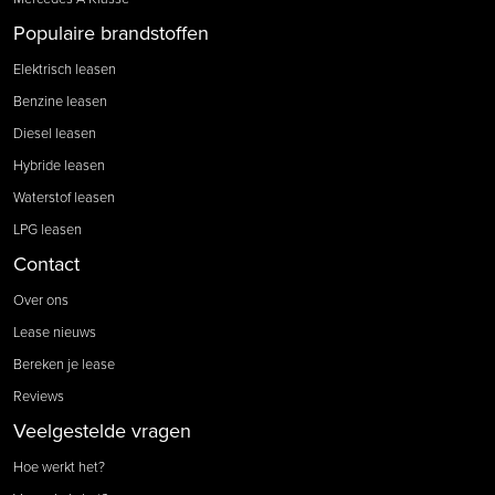
Populaire brandstoffen
Elektrisch leasen
Benzine leasen
Diesel leasen
Hybride leasen
Waterstof leasen
LPG leasen
Contact
Over ons
Lease nieuws
Bereken je lease
Reviews
Veelgestelde vragen
Hoe werkt het?