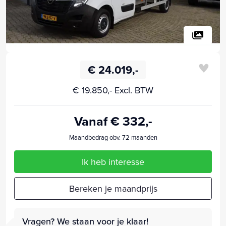
€ 24.019,-
€ 19.850,- Excl. BTW
Vanaf € 332,-
Maandbedrag obv. 72 maanden
Ik heb interesse
Bereken je maandprijs
Vragen? We staan voor je klaar!