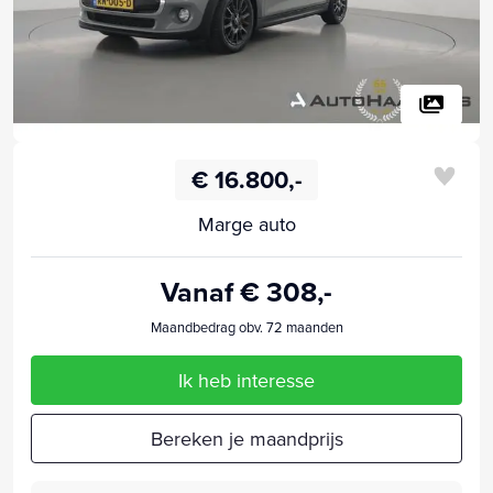
€ 16.800,-
Marge auto
Vanaf € 308,-
Maandbedrag obv. 72 maanden
Ik heb interesse
Bereken je maandprijs