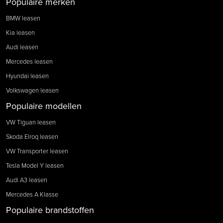
Populaire merken
BMW leasen
Kia leasen
Audi leasen
Mercedes leasen
Hyundai leasen
Volkswagen leasen
Populaire modellen
VW Tiguan leasen
Skoda Elroq leasen
VW Transporter leasen
Tesla Model Y leasen
Audi A3 leasen
Mercedes A Klasse
Populaire brandstoffen