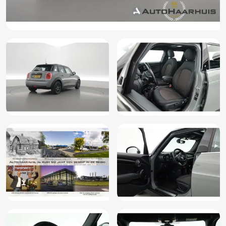
Stuur verstelbaar
Zwarte hemelbekleding