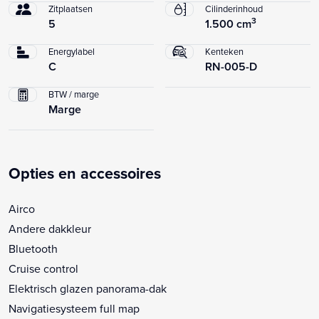
Zitplaatsen
Cilinderinhoud
3
5
1.500 cm
Energylabel
Kenteken
C
RN-005-D
BTW / marge
Marge
Opties en accessoires
Airco
Andere dakkleur
Bluetooth
Cruise control
Elektrisch glazen panorama-dak
Navigatiesysteem full map