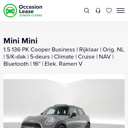
Mini Mini
1.5 136 PK Cooper Business | Rijklaar | Orig. NL
| S/K-dak | 5-deurs | Climate | Cruise | NAV |
Bluetooth | 16'' | Elek. Ramen V