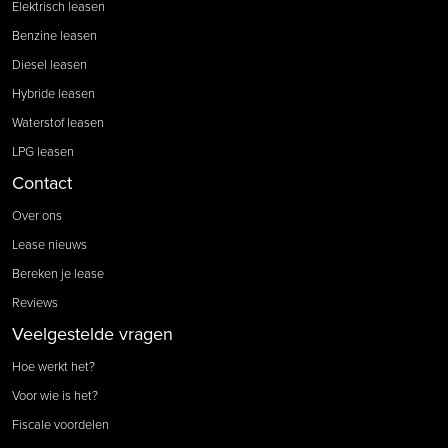
Elektrisch leasen
Benzine leasen
Diesel leasen
Hybride leasen
Waterstof leasen
LPG leasen
Contact
Over ons
Lease nieuws
Bereken je lease
Reviews
Veelgestelde vragen
Hoe werkt het?
Voor wie is het?
Fiscale voordelen