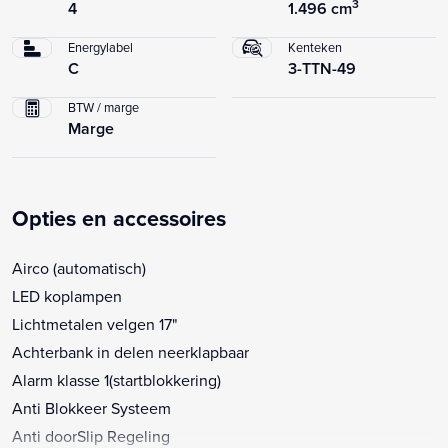
3
4
1.496 cm
Energylabel
Kenteken
C
3-TTN-49
BTW / marge
Marge
Opties en accessoires
Airco (automatisch)
LED koplampen
Lichtmetalen velgen 17"
Achterbank in delen neerklapbaar
Alarm klasse 1(startblokkering)
Anti Blokkeer Systeem
Anti doorSlip Regeling