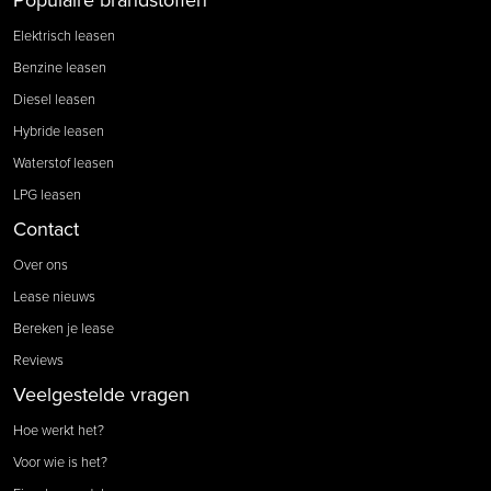
Elektrisch leasen
Benzine leasen
Diesel leasen
Hybride leasen
Waterstof leasen
LPG leasen
Contact
Over ons
Lease nieuws
Bereken je lease
Reviews
Veelgestelde vragen
Hoe werkt het?
Voor wie is het?