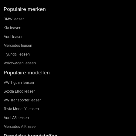
Populaire merken
BMW leasen
Kia leasen
Audi leasen
Mercedes leasen
Hyundai leasen
Volkswagen leasen
Populaire modellen
VW Tiguan leasen
Skoda Elroq leasen
VW Transporter leasen
Tesla Model Y leasen
Audi A3 leasen
Mercedes A Klasse
Populaire brandstoffen