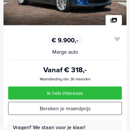
€ 9.900,-
Marge auto
Vanaf € 318,-
Maandbedrag obv. 36 maanden
Ik heb interesse
Bereken je maandprijs
Vragen? We staan voor je klaar!