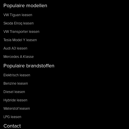
Populaire modellen
VW Tiguan leasen
Skoda Elroq leasen
VW Transporter leasen
Tesla Model Y leasen
Audi A3 leasen
Mercedes A Klasse
Populaire brandstoffen
Elektrisch leasen
Benzine leasen
Diesel leasen
Hybride leasen
Waterstof leasen
LPG leasen
Contact