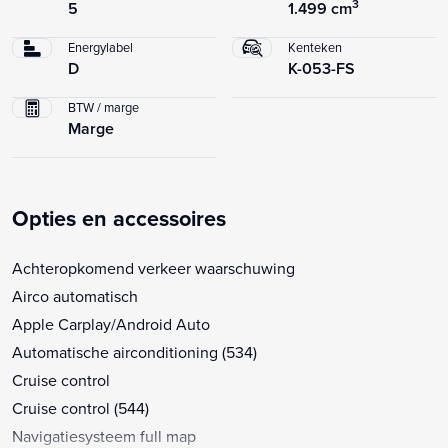
3
5
1.499 cm
Energylabel
Kenteken
D
K-053-FS
BTW / marge
Marge
Opties en accessoires
Achteropkomend verkeer waarschuwing
Airco automatisch
Apple Carplay/Android Auto
Automatische airconditioning (534)
Cruise control
Cruise control (544)
Navigatiesysteem full map