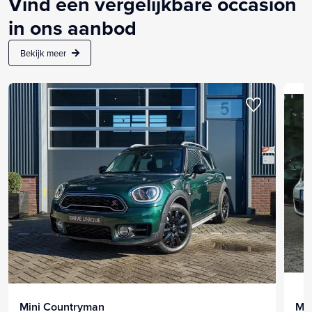
Vind een vergelijkbare occasion
in ons aanbod
Bekijk meer
Mini Countryman
Mi