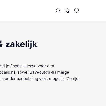
 zakelijk
el je financial lease voor een
casions, zowel BTW-auto’s als marge
 zonder aanbetaling vaak mogelijk. Zo rijd