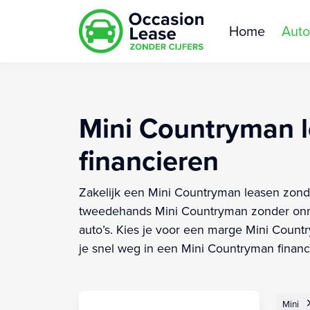
Home
Auto
Mini Countryman le
financieren
Zakelijk een Mini Countryman leasen zonder
tweedehands Mini Countryman zonder onno
auto’s. Kies je voor een marge Mini Count
je snel weg in een Mini Countryman financi
Mini