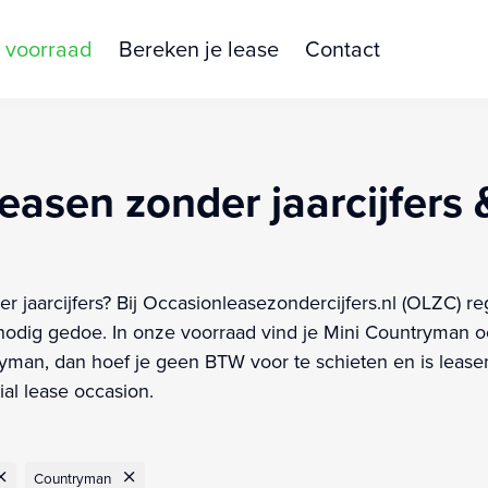
 voorraad
Bereken je lease
Contact
asen zonder jaarcijfers &
 jaarcijfers? Bij Occasionleasezondercijfers.nl (OLZC) reg
dig gedoe. In onze voorraad vind je Mini Countryman oc
ryman, dan hoef je geen BTW voor te schieten en is leasen
al lease occasion.
Countryman