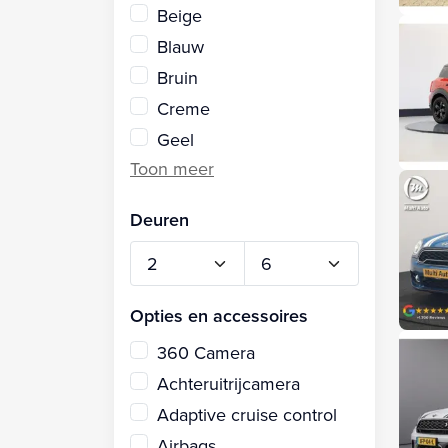
Beige
Blauw
Bruin
Creme
Geel
Deuren
Opties en accessoires
360 Camera
Achteruitrijcamera
Adaptive cruise control
Airbags