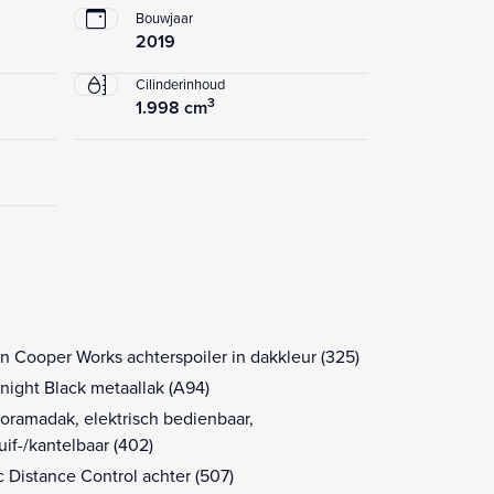
Bouwjaar
2019
Cilinderinhoud
3
1.998 cm
n Cooper Works achterspoiler in dakkleur (325)
night Black metaallak (A94)
oramadak, elektrisch bedienbaar,
uif-/kantelbaar (402)
c Distance Control achter (507)