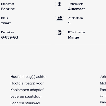
Brandstof
Transmissie
Benzine
Automaat
Kleur
Zitplaatsen
zwart
5
Kenteken
BTW / marge
G-639-GB
Marge
Hoofd airbag(s) achter
Joh
Hoofd airbag(s) voor
Mid
Koplampen adaptief
Pan
sch
Lederen sportstuur
Par
Lederen stuurwiel