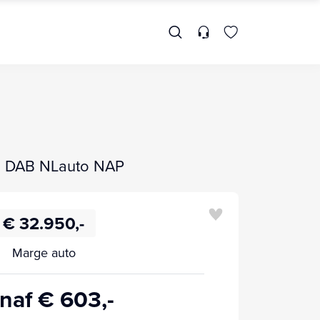
a DAB NLauto NAP
€ 32.950,-
Marge auto
naf € 603,-