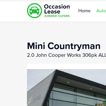
Home
Auto
Mini Countryman
2.0 John Cooper Works 306pk A