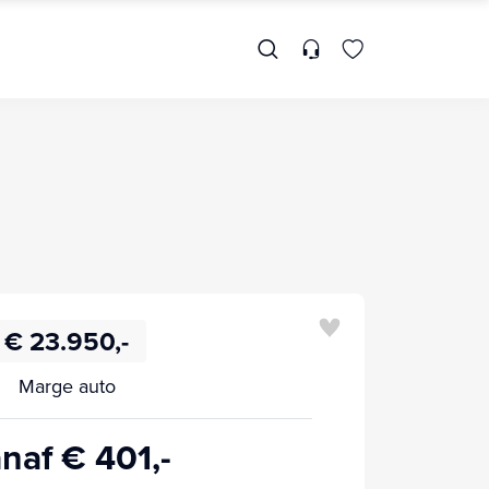
€ 23.950,-
Marge auto
naf € 401,-