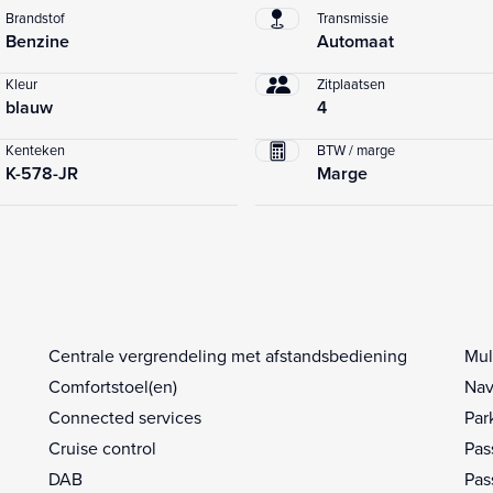
Brandstof
Transmissie
Benzine
Automaat
Kleur
Zitplaatsen
blauw
4
Kenteken
BTW / marge
K-578-JR
Marge
Centrale vergrendeling met afstandsbediening
Mul
Comfortstoel(en)
Nav
Connected services
Par
Cruise control
Pas
DAB
Pas