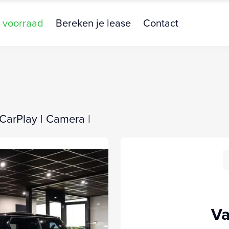
 voorraad
Bereken je lease
Contact
 CarPlay | Camera |
Va