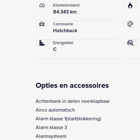
Kilometerstand
84.343 km
Carrosserie
Hatchback
Energylabel
C
Opties en accessoires
Achterbank in delen neerklapbaar
Airco automatisch
Alarm klasse 1(startblokkering)
Alarm klasse 3
Alarmsysteem