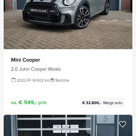
Mini Cooper
2.0 John Cooper Works
2022
14.602 km
Benzine
€ 549,-
va.
p/m
€ 32.800,-
Marge auto