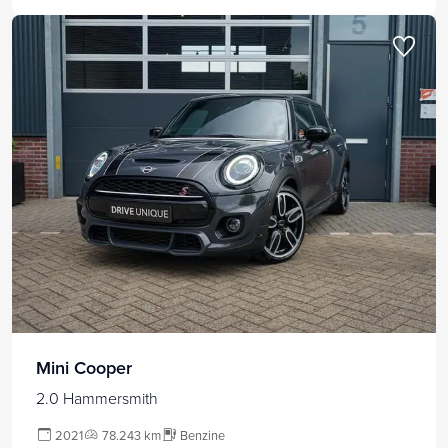
Mini Cooper
2.0 Hammersmith
2021
78.243 km
Benzine