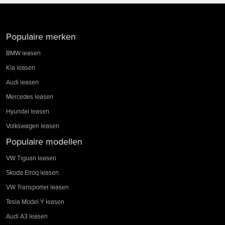
Populaire merken
BMW leasen
Kia leasen
Audi leasen
Mercedes leasen
Hyundai leasen
Volkswagen leasen
Populaire modellen
VW Tiguan leasen
Skoda Elroq leasen
VW Transporter leasen
Tesla Model Y leasen
Audi A3 leasen