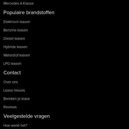
Mercedes A Klasse
Populaire brandstoffen
Elektrisch leasen
Benzine leasen
Diesel leasen
Hybride leasen
Waterstof leasen
LPG leasen
Contact
Over ons
Lease nieuws
Bereken je lease
Reviews
Veelgestelde vragen
Hoe werkt het?