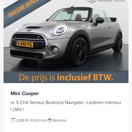
Mini Cooper
er S Chili Serious Business Navigatie | Lederen interieur
| LMV |
2016
61.620 km
Benzine